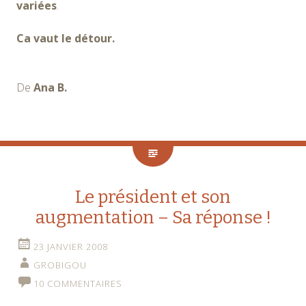
variées
.
Ca vaut le détour.
De
Ana B.
Le président et son
augmentation – Sa réponse !
23 JANVIER 2008
GROBIGOU
10 COMMENTAIRES