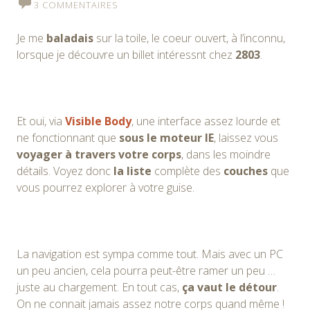
3 COMMENTAIRES
Je me
baladais
sur la toile, le coeur ouvert, à l’inconnu,
lorsque je découvre un billet intéressnt chez
2803
.
Et oui, via
Visible Body
, une interface assez lourde et
ne fonctionnant que
sous le moteur IE
, laissez vous
voyager à travers votre corps
, dans les moindre
détails. Voyez donc
la liste
complète des
couches
que
vous pourrez explorer à votre guise.
La navigation est sympa comme tout. Mais avec un PC
un peu ancien, cela pourra peut-être ramer un peu …
juste au chargement. En tout cas,
ça vaut le détour
.
On ne connait jamais assez notre corps quand même !