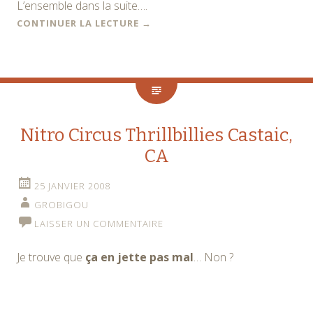
L’ensemble dans la suite….
CONTINUER LA LECTURE
→
Nitro Circus Thrillbillies Castaic,
CA
25 JANVIER 2008
GROBIGOU
LAISSER UN COMMENTAIRE
Je trouve que
ça en jette pas mal
… Non ?