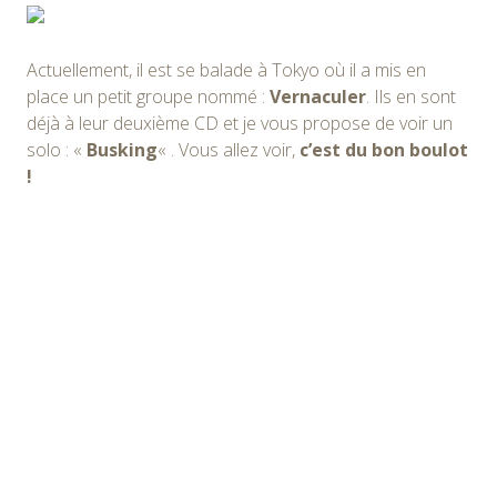
Actuellement, il est se balade à Tokyo où il a mis en
place un petit groupe nommé :
Vernaculer
. Ils en sont
déjà à leur deuxième CD et je vous propose de voir un
solo : «
Busking
« . Vous allez voir,
c’est du bon boulot
!