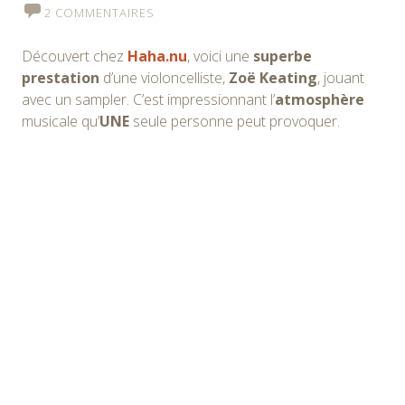
2 COMMENTAIRES
Découvert chez
Haha.nu
, voici une
superbe
prestation
d’une violoncelliste,
Zoë Keating
, jouant
avec un sampler. C’est impressionnant l’
atmosphère
musicale qu’
UNE
seule personne peut provoquer.