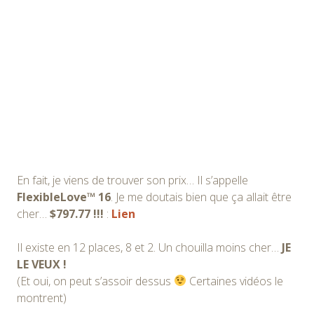
En fait, je viens de trouver son prix… Il s’appelle
FlexibleLove™ 16
. Je me doutais bien que ça allait être
cher…
$797.77 !!!
:
Lien
Il existe en 12 places, 8 et 2. Un chouilla moins cher…
JE
LE VEUX !
(Et oui, on peut s’assoir dessus
Certaines vidéos le
montrent)