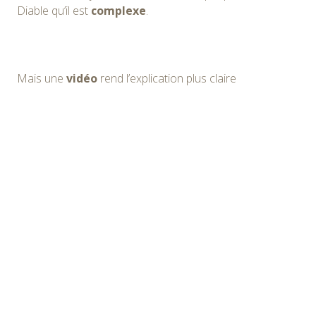
Diable qu’il est
complexe
.
Mais une
vidéo
rend l’explication plus claire