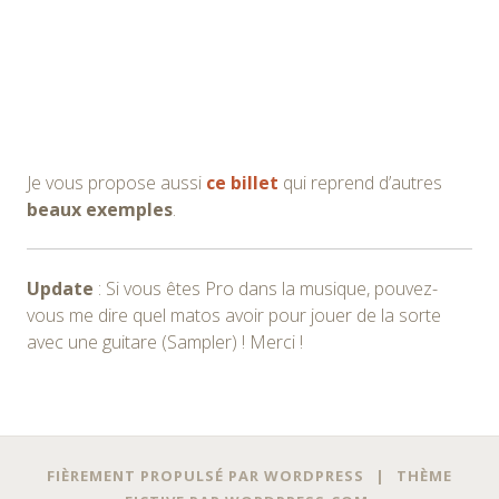
Je vous propose aussi
ce billet
qui reprend d’autres
beaux exemples
.
Update
: Si vous êtes Pro dans la musique, pouvez-
vous me dire quel matos avoir pour jouer de la sorte
avec une guitare (Sampler) ! Merci !
Navigation
←
→
FIÈREMENT PROPULSÉ PAR WORDPRESS
|
THÈME