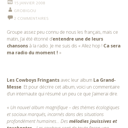
15 JANVIER 2008
GROBIGOU
2 COMMENTAIRES
Groupe assez peu connu de nous les français, mais ce
matin, j’ai été étonné d’
entendre une de leurs
chansons
à la radio. Je me suis dis « Allez hop !
Ca sera
ma radio du moment !
»
Les Cowboys Fringants
avec leur album
La Grand-
Messe
. Et pour décrire cet album, voici un commentaire
d’un internaute qui résumé un peu ce que j’aimerai dire.
«
Un nouvel album magnifique – des thèmes écologiques
et sociaux marqués, incarnés dans des situations
profondément humaines… Des
mélodies jouissives et