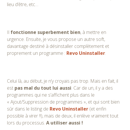
lieu d’être, etc…
Il
fonctionne superbement bien
, à mettre en
urgence. Ensuite, je vous propose un autre soft,
davantage destiné à désinstaller complètement et
proprement un programme :
Revo Uninstaller
.
Celui là, au début, je n’y croyais pas trop. Mais en fait, il
est
pas mal du tout lui aussi
. Car de un, il y a des
programmes qui ne s’affichent plus dans le
« Ajout/Suppression de programmes », et qui sont bien
sûr dans le listing de
Revo Uninstaller
(et enfin
possible à virer !!), mais de deux, il enlève vraiment tout
lors du processus.
A utiliser aussi !