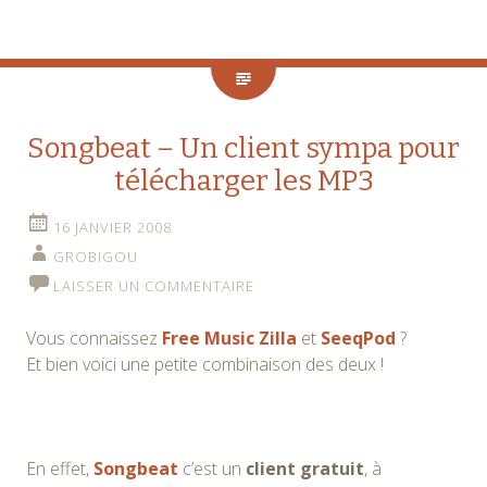
Songbeat – Un client sympa pour
télécharger les MP3
16 JANVIER 2008
GROBIGOU
LAISSER UN COMMENTAIRE
Vous connaissez
Free Music Zilla
et
SeeqPod
?
Et bien voici une petite combinaison des deux !
En effet,
Songbeat
c’est un
client gratuit
, à