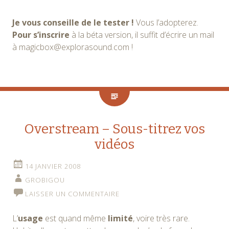
Je vous conseille de le tester !
Vous l’adopterez.
Pour s’inscrire
à la béta version, il suffit d’écrire un mail
à magicbox@explorasound.com !
Overstream – Sous-titrez vos
vidéos
14 JANVIER 2008
GROBIGOU
LAISSER UN COMMENTAIRE
L’
usage
est quand même
limité
, voire très rare.