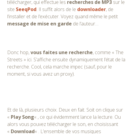
télécharger, qui effectue les
recherches de MP3
sur le
site
SeeqPod
. Il suffit alors de le
downloader
, de
l’installer et de l’exécuter. Voyez quand même le petit
message de mise en garde
de l’auteur…
Donc hop,
vous faites une recherche
, comme « The
Streets » ici. S’affiche ensuite dynamiquement l’état de la
recherche. Cool, cela marche impec (sauf, pour le
moment, si vous avez un proxy).
Et de là, plusieurs choix. Deux en fait. Soit on clique sur
«
Play Song
« , ce qui évidemment lance la lecture. Ou
alors vous pouvez télécharger le son, en choisissant
«
Download
« . L’ensemble de vos musiques