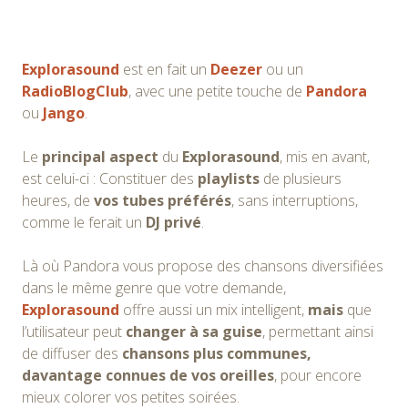
Explorasound
est en fait un
Deezer
ou un
RadioBlogClub
, avec une petite touche de
Pandora
ou
Jango
.
Le
principal aspect
du
Explorasound
, mis en avant,
est celui-ci : Constituer des
playlists
de plusieurs
heures, de
vos tubes préférés
, sans interruptions,
comme le ferait un
DJ privé
.
Là où Pandora vous propose des chansons diversifiées
dans le même genre que votre demande,
Explorasound
offre aussi un mix intelligent,
mais
que
l’utilisateur peut
changer à sa guise
, permettant ainsi
de diffuser des
chansons plus communes,
davantage connues de vos oreilles
, pour encore
mieux colorer vos petites soirées.