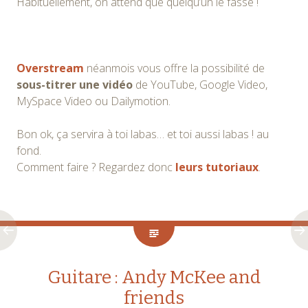
Habituellement, on attend que quelqu’un le fasse !
Overstream
néanmois vous offre la possibilité de
sous-titrer une vidéo
de YouTube, Google Video,
MySpace Video ou Dailymotion.
Bon ok, ça servira à toi labas… et toi aussi labas ! au
fond.
Comment faire ? Regardez donc
leurs tutoriaux
.
Guitare : Andy McKee and
friends