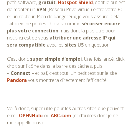
petit software,
gratuit
,
Hotspot Shield
, dont le but est
de monter un
VPN
(Réseau Privé Virtuel) entre votre PC
et un routeur. Rien de dangereux, je vous assure. Cela
fait plein de petites choses, comme
sécuriser encore
plus votre connection
mais dont la plus utile pour
nous ici est de vous
attribuer une adresse IP qui
sera compatible
avec les
sites US
en question.
C’est donc
super simple d’emploi
. Une fois lancé, click
droit sur l’icône dans la barre des tâches, puis
«
Connect
» et paf, c’est tout. Un petit test sur le site
Pandora
vous montrera directement l’efficacité.
Voilà donc, super utile pour les autres sites que peuvent
être :
OPENHulu
ou
ABC.com
(et d’autres dont je ne
me rappelle plus)