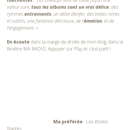
touchantes
… Les cowboys sont de toute façon une
valeur sure,
tous les albums sont un vrai délice
: des
rythmes
entrainants
, un débit d’enfer, des textes riches
et subtils, une fantaisie délicieuse, de l’
émotion
, et de
l’engagement
. »
En écoute
dans la marge de droite de mon blog, dans la
fenêtre MA RADIO. Appuyer sur Play et c’est parti !
Ma préférée
: Les étoiles
filantes