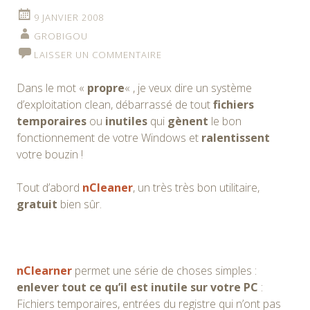
9 JANVIER 2008
GROBIGOU
LAISSER UN COMMENTAIRE
Dans le mot «
propre
« , je veux dire un système
d’exploitation clean, débarrassé de tout
fichiers
temporaires
ou
inutiles
qui
gènent
le bon
fonctionnement de votre Windows et
ralentissent
votre bouzin !
Tout d’abord
nCleaner
, un très très bon utilitaire,
gratuit
bien sûr.
nClearner
permet une série de choses simples :
enlever tout ce qu’il est inutile sur votre PC
:
Fichiers temporaires, entrées du registre qui n’ont pas