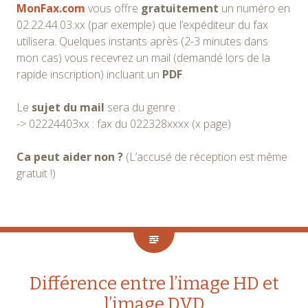
MonFax.com
vous offre
gratuitement
un numéro en
02.22.44.03.xx (par exemple) que l’expéditeur du fax
utilisera. Quelques instants après (2-3 minutes dans
mon cas) vous recevrez un mail (demandé lors de la
rapide inscription) incluant un
PDF
.
Le
sujet du mail
sera du genre :
-> 02224403xx : fax du 022328xxxx (x page)
Ca peut aider non ?
(L’accusé de réception est même
gratuit !)
Différence entre l’image HD et
l’image DVD