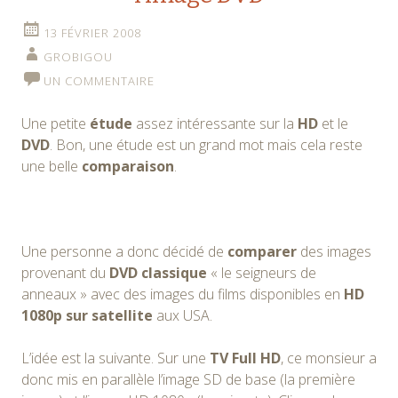
13 FÉVRIER 2008
GROBIGOU
UN COMMENTAIRE
Une petite
étude
assez intéressante sur la
HD
et le
DVD
. Bon, une étude est un grand mot mais cela reste
une belle
comparaison
.
Une personne a donc décidé de
comparer
des images
provenant du
DVD classique
« le seigneurs de
anneaux » avec des images du films disponibles en
HD
1080p sur satellite
aux USA.
L’idée est la suivante. Sur une
TV Full HD
, ce monsieur a
donc mis en parallèle l’image SD de base (la première