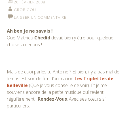
20 FÉVRIER 2008
GROBIGOU
LAISSER UN COMMENTAIRE
Ah ben je ne savais !
Que Mathieu
Chedid
devait bien y être pour quelque
chose la dedans !
Mais de quoi parles tu Antoine ? Et bien, il y a pas mal de
temps est sorti le film d’animation
Les Triplettes de
Belleville
(Que je vous conseille de voir). Et je me
souviens encore de la petite musique qui revient
régulièrement :
Rendez-Vous
. Avec ses cœurs si
particuliers.