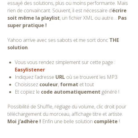
essayé des solutions, plus ou moins performante. Mais
rien de convaincant. Souvent, il est nécessaire d’
écrire
soit même la playlist
, un fichier XML ou autre…
Pas
super pratique !
Yahoo arrive avec ses sabots et me sort donc
THE
solution
.
Vous vous rendez simplement sur cette page :
Easylistener
Indiquez l’adresse
URL
où se trouvent les MP3
Choisissez
couleur
,
format
et tout
Et copiez le
code automatiquement
généré !
Possibilité de Shuffle, réglage du volume, clic droit pour
téléchargement du morceau, affichage titre et artiste.
Moi j’adhère !
Enfin une belle solution
complète
!