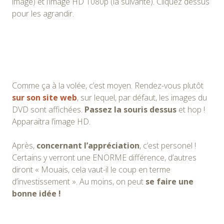
image) et l’image HD 1080p (la suivante). Cliquez dessus
pour les agrandir.
Comme ça à la volée, c’est moyen. Rendez-vous plutôt
sur son site web
, sur lequel, par défaut, les images du
DVD sont affichées.
Passez la souris dessus
et hop !
Apparaitra l’image HD.
Après,
concernant l’appréciation
, c’est personel !
Certains y verront une ENORME différence, d’autres
diront « Mouais, cela vaut-il le coup en terme
d’investissement ». Au moins, on peut
se faire une
bonne idée !