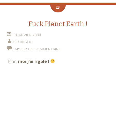
Fuck Planet Earth !
30 JANVIER 2008
GROBIGOU
LAISSER UN COMMENTAIRE
Héhé,
moi j’ai rigolé !