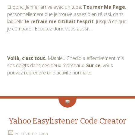
Et donc, Jenifer arrive avec un tube,
Tourner Ma Page
,
personnellement que je trouve assez bien réussi, dans
laquelle
le refrain me titillait l’esprit
. Jusqu’à ce que
je compare ! Ecoutez donc vous aussi …
Voilà, c’est tout.
Mathieu Chedid a effectivement mis
ses doigts dans ces deux morceaux.
Sur ce
, vous
pouvez reprendre une activité normale.
Yahoo Easylistener Code Creator
20 FÉVRIER 2008