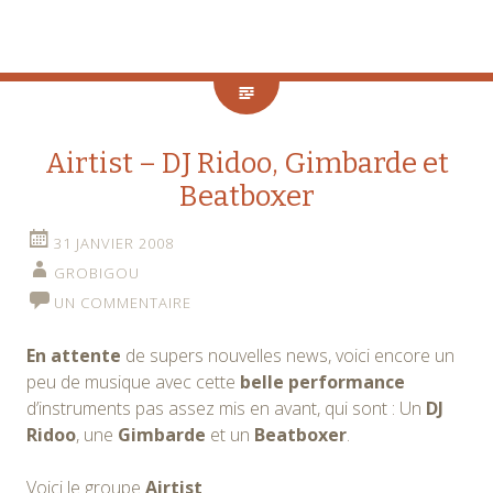
Airtist – DJ Ridoo, Gimbarde et
Beatboxer
31 JANVIER 2008
GROBIGOU
UN COMMENTAIRE
En attente
de supers nouvelles news, voici encore un
peu de musique avec cette
belle performance
d’instruments pas assez mis en avant, qui sont : Un
DJ
Ridoo
, une
Gimbarde
et un
Beatboxer
.
Voici le groupe
Airtist