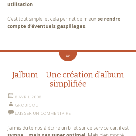
utilisation
.
C’est tout simple, et cela permet de mieux
se rendre
compte d’éventuels gaspillages
.
Jalbum – Une création d’album
simplifiée
8 AVRIL 2008
GROBIGOU
LAISSER UN COMMENTAIRE
J’ai mis du temps à écrire un billet sur ce service car, il est
sympa… mais pas super optimal
. Mais bien monté.