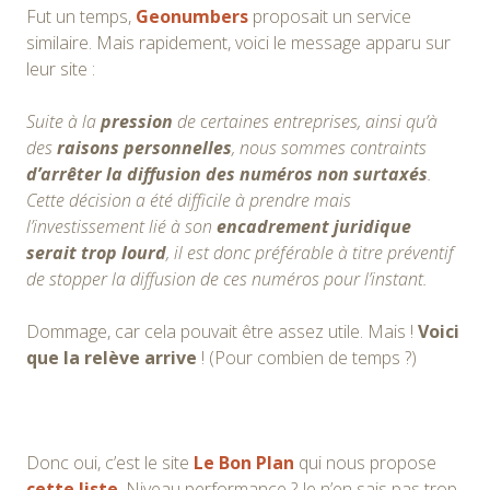
Fut un temps,
Geonumbers
proposait un service
similaire. Mais rapidement, voici le message apparu sur
leur site :
Suite à la
pression
de certaines entreprises, ainsi qu’à
des
raisons personnelles
, nous sommes contraints
d’arrêter la diffusion des numéros non surtaxés
.
Cette décision a été difficile à prendre mais
l’investissement lié à son
encadrement juridique
serait trop lourd
, il est donc préférable à titre préventif
de stopper la diffusion de ces numéros pour l’instant.
Dommage, car cela pouvait être assez utile. Mais !
Voici
que la relève arrive
! (Pour combien de temps ?)
Donc oui, c’est le site
Le Bon Plan
qui nous propose
cette liste
. Niveau performance ? Je n’en sais pas trop.