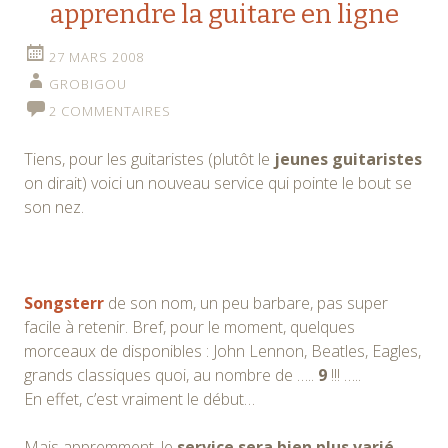
apprendre la guitare en ligne
27 MARS 2008
GROBIGOU
2 COMMENTAIRES
Tiens, pour les guitaristes (plutôt le
jeunes guitaristes
on dirait) voici un nouveau service qui pointe le bout se
son nez.
Songsterr
de son nom, un peu barbare, pas super
facile à retenir. Bref, pour le moment, quelques
morceaux de disponibles : John Lennon, Beatles, Eagles,
grands classiques quoi, au nombre de …..
9
!!! …..
En effet, c’est vraiment le début…
Mais appremment, le
service sera bien plus varié
,