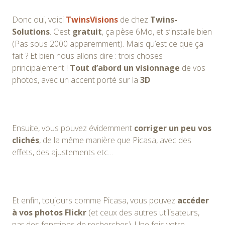
Donc oui, voici
TwinsVisions
de chez
Twins-
Solutions
. C’est
gratuit
, ça pèse 6Mo, et s’installe bien
(Pas sous 2000 apparemment). Mais qu’est ce que ça
fait ? Et bien nous allons dire : trois choses
principalement !
Tout d’abord un visionnage
de vos
photos, avec un accent porté sur la
3D
Ensuite, vous pouvez évidemment
corriger un peu vos
clichés
, de la même manière que Picasa, avec des
effets, des ajustements etc…
Et enfin, toujours comme Picasa, vous pouvez
accéder
à vos photos Flickr
(et ceux des autres utilisateurs,
par des fonctions de recherches). Une fois votre