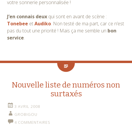
votre sonnerie personnalisée !
J’en connais deux
qui sont en avant de scène :
Tonebee
et
Audiko
. Non testé de ma part, car ce n’est
pas du tout une priorité ! Mais ça me semble un
bon
service
.
Nouvelle liste de numéros non
surtaxés
3 AVRIL 2008
GROBIGOU
4 COMMENTAIRES