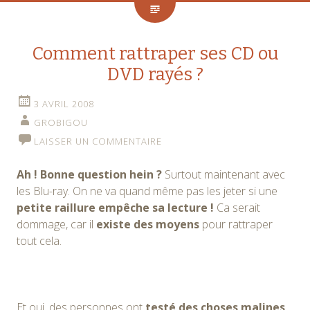
Comment rattraper ses CD ou
DVD rayés ?
3 AVRIL 2008
GROBIGOU
LAISSER UN COMMENTAIRE
Ah ! Bonne question hein ?
Surtout maintenant avec
les Blu-ray. On ne va quand même pas les jeter si une
petite raillure empêche sa lecture !
Ca serait
dommage, car il
existe des moyens
pour rattraper
tout cela.
Et oui, des personnes ont
testé des choses malines