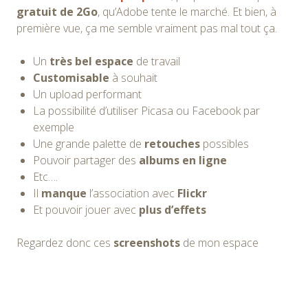
gratuit de 2Go
, qu’Adobe tente le marché. Et bien, à
première vue, ça me semble vraiment pas mal tout ça.
Un
très bel espace
de travail
Customisable
à souhait
Un upload performant
La possibilité d’utiliser Picasa ou Facebook par
exemple
Une grande palette de
retouches
possibles
Pouvoir partager des
albums en ligne
Etc….
Il
manque
l’association avec
Flickr
Et pouvoir jouer avec
plus d’effets
Regardez donc ces
screenshots
de mon espace