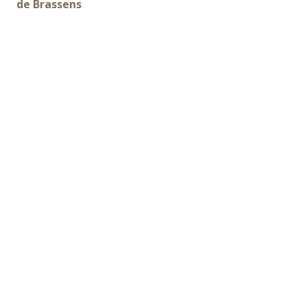
de Brassens
.