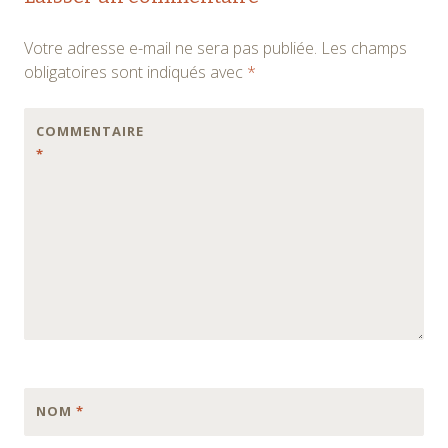
des
Votre adresse e-mail ne sera pas publiée.
Les champs
articles
obligatoires sont indiqués avec
*
COMMENTAIRE
*
NOM
*