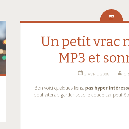
Un petit vrac 
MP3 et son
3 AVRIL 2008
G
Bon voici quelques liens,
pas hyper intéress
souhaiterais garder sous le coude car peut-ê