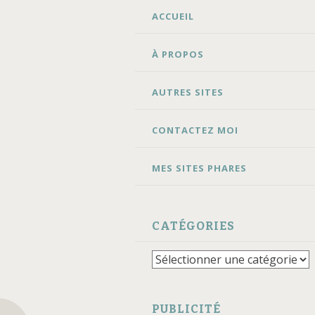
ALLER
ACCUEIL
AU
CONTENU
À PROPOS
AUTRES SITES
CONTACTEZ MOI
MES SITES PHARES
CATÉGORIES
Catégories
PUBLICITÉ