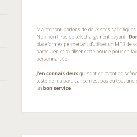
Maintenant, parlons de deux sites spécifique
Non non ! Pas de téléchargement payant !
Don
plateformes permettant d’utiliser un MP3 de v
particulier, et d’utiliser cette boucle pour en f
personnalisée !
J’en connais deux
qui sont en avant de scène
testé de ma part, car ce n’est pas du tout une 
un
bon service
.