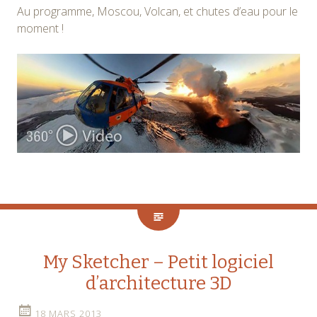
Au programme, Moscou, Volcan, et chutes d’eau pour le
moment !
My Sketcher – Petit logiciel
d’architecture 3D
18 MARS 2013