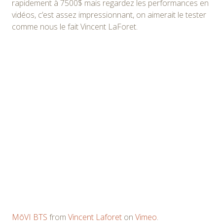
rapidement à 7500$ mais regardez les performances en
vidéos, c’est assez impressionnant, on aimerait le tester
comme nous le fait Vincent LaForet.
MōVI BTS
from
Vincent Laforet
on
Vimeo
.