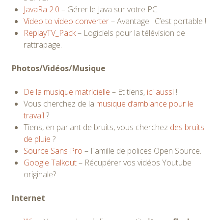
JavaRa 2.0
– Gérer le Java sur votre PC.
Video to video converter
– Avantage : C’est portable !
ReplayTV_Pack
– Logiciels pour la télévision de
rattrapage.
Photos/Vidéos/Musique
De la musique matricielle
– Et tiens,
ici aussi
!
Vous cherchez de la
musique d’ambiance pour le
travail
?
Tiens, en parlant de bruits, vous cherchez
des bruits
de pluie
?
Source Sans Pro
– Famille de polices Open Source.
Google Talkout
– Récupérer vos vidéos Youtube
originale?
Internet