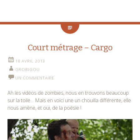
Court métrage – Cargo
18 AVRIL 2013
GROBIGOU
UN COMMENTAIRE
Ah les vidéos de zombies, nous en trouvons beaucoup
sur la toile… Mais en voici une un chouilla différente, elle
nous amène, et oui, de la poésie !