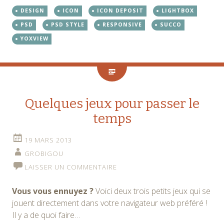
DESIGN
ICON
ICON DEPOSIT
LIGHTBOX
PSD
PSD STYLE
RESPONSIVE
SUCCO
YOXVIEW
Quelques jeux pour passer le
temps
19 MARS 2013
GROBIGOU
LAISSER UN COMMENTAIRE
Vous vous ennuyez ?
Voici deux trois petits jeux qui se
jouent directement dans votre navigateur web préféré !
Il y a de quoi faire…