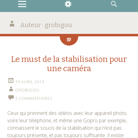
MENU
WIDGETS
RECHERCHE
Auteur :
grobigou
Le must de la stabilisation pour
une caméra
19 AVRIL 2013
GROBIGOU
3 COMMENTAIRES
Ceux qui prennent des vidéos avec leur appareil photo,
voire leur téléphone, et même une Gopro par exemple,
connaissent le soucis de la stabilisation qui n’est pas
toujours présente, et pas toujours suffisante. Il existe