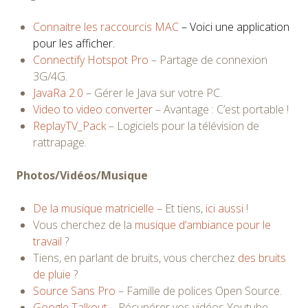
Connaitre les raccourcis MAC
– Voici une application
pour les afficher.
Connectify Hotspot Pro
– Partage de connexion
3G/4G.
JavaRa 2.0
– Gérer le Java sur votre PC.
Video to video converter
– Avantage : C’est portable !
ReplayTV_Pack
– Logiciels pour la télévision de
rattrapage.
Photos/Vidéos/Musique
De la musique matricielle
– Et tiens,
ici aussi
!
Vous cherchez de la
musique d’ambiance pour le
travail
?
Tiens, en parlant de bruits, vous cherchez
des bruits
de pluie
?
Source Sans Pro
– Famille de polices Open Source.
Google Talkout
– Récupérer vos vidéos Youtube