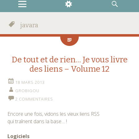
MENU
WIDGETS
RECHERCHE
javara
De tout et de rien… Je vous livre
des liens – Volume 12
18 MARS 2013
GROBIGOU
2 COMMENTAIRES
Encore une fois, vidons les vieux liens RSS
qui traînent dans la base… !
Logiciels