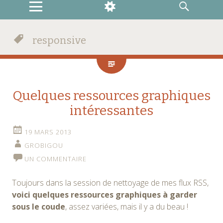
MENU
WIDGETS
RECHERCHE
responsive
Quelques ressources graphiques
intéressantes
19 MARS 2013
GROBIGOU
UN COMMENTAIRE
Toujours dans la session de nettoyage de mes flux RSS,
voici quelques ressources graphiques à garder
sous le coude
, assez variées, mais il y a du beau !