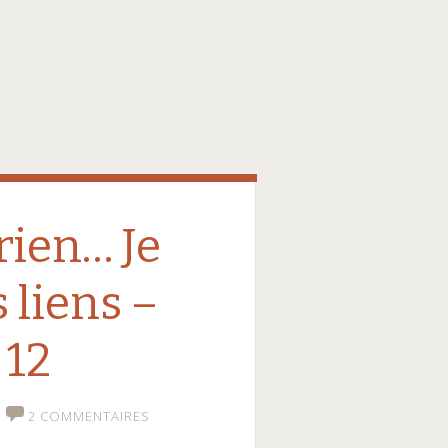
rien… Je
 liens –
 12
2 COMMENTAIRES