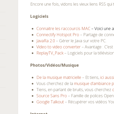
Encore une fois, vidons les vieux liens RSS qui
Logiciels
Connaitre les raccourcis MAC
– Voici une a
Connectify Hotspot Pro
– Partage de conn
JavaRa 2.0
– Gérer le Java sur votre PC.
Video to video converter
– Avantage : C’est 
ReplayTV_Pack
– Logiciels pour la télévisio
Photos/Vidéos/Musique
De la musique matricielle
– Et tiens,
ici auss
Vous cherchez de la
musique d’ambiance po
Tiens, en parlant de bruits, vous cherchez
Source Sans Pro
– Famille de polices Open
Google Talkout
– Récupérer vos vidéos You