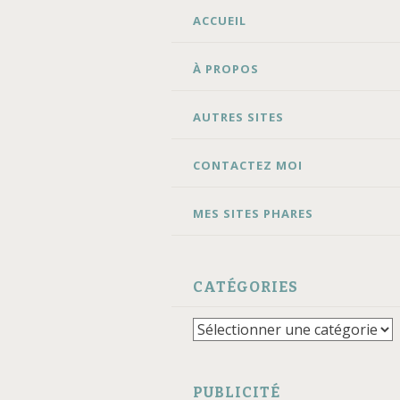
ALLER
ACCUEIL
AU
CONTENU
À PROPOS
AUTRES SITES
CONTACTEZ MOI
MES SITES PHARES
CATÉGORIES
Catégories
PUBLICITÉ