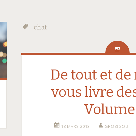
chat
De tout et de 
vous livre des
Volume
18 MARS 2013
GROBIGOU