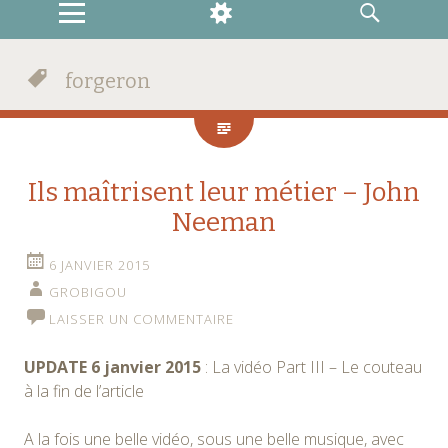
MENU
WIDGETS
RECHERCHE
forgeron
Ils maîtrisent leur métier – John
Neeman
6 JANVIER 2015
GROBIGOU
LAISSER UN COMMENTAIRE
UPDATE 6 janvier 2015
: La vidéo Part III – Le couteau
à la fin de l’article
A la fois une belle vidéo, sous une belle musique, avec