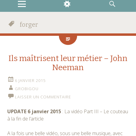
MENU
WIDGETS
RECHERCHE
forger
Ils maîtrisent leur métier – John
Neeman
6 JANVIER 2015
GROBIGOU
LAISSER UN COMMENTAIRE
UPDATE 6 janvier 2015
: La vidéo Part III – Le couteau
à la fin de l’article
A la fois une belle vidéo, sous une belle musique, avec