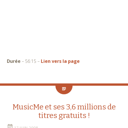
Durée
– 56:15 –
Lien vers la page
MusicMe et ses 3,6 millions de
titres gratuits !
17 JUIN 2008