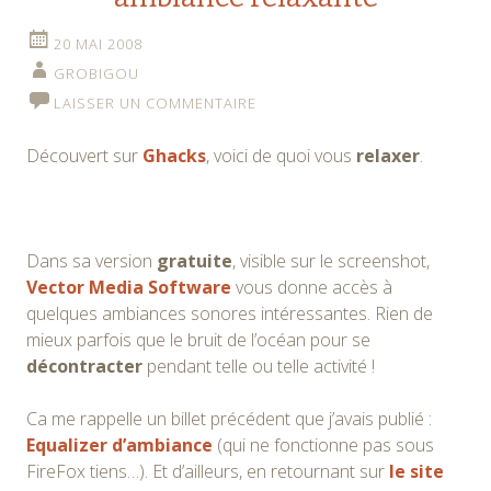
20 MAI 2008
GROBIGOU
LAISSER UN COMMENTAIRE
Découvert sur
Ghacks
, voici de quoi vous
relaxer
.
Dans sa version
gratuite
, visible sur le screenshot,
Vector Media Software
vous donne accès à
quelques ambiances sonores intéressantes. Rien de
mieux parfois que le bruit de l’océan pour se
décontracter
pendant telle ou telle activité !
Ca me rappelle un billet précédent que j’avais publié :
Equalizer d’ambiance
(qui ne fonctionne pas sous
FireFox tiens…). Et d’ailleurs, en retournant sur
le site