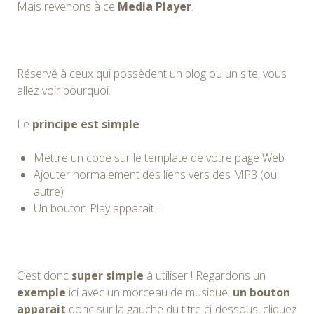
Mais revenons à ce
Media Player
.
Réservé à ceux qui possèdent un blog ou un site, vous
allez voir pourquoi.
Le
principe est simple
Mettre un code sur le template de votre page Web
Ajouter normalement des liens vers des MP3 (ou
autre)
Un bouton Play apparait !
C’est donc
super simple
à utiliser ! Regardons un
exemple
ici avec un morceau de musique.
un bouton
apparait
donc sur la gauche du titre ci-dessous, cliquez