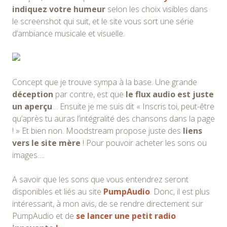
indiquez votre humeur
selon les choix visibles dans
le screenshot qui suit, et le site vous sort une série
d’ambiance musicale et visuelle.
Concept que je trouve sympa à la base. Une grande
déception
par contre, est que
le flux audio est juste
un aperçu
… Ensuite je me suis dit « Inscris toi, peut-être
qu’après tu auras l’intégralité des chansons dans la page
! » Et bien non. Moodstream propose juste des
liens
vers le site mère
! Pour pouvoir acheter les sons ou
images….
A savoir que les sons que vous entendrez seront
disponibles et liés au site
PumpAudio
. Donc, il est plus
intéressant, à mon avis, de se rendre directement sur
PumpAudio et de
se lancer une petit radio