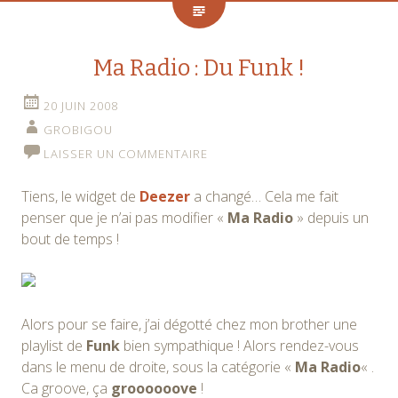
Ma Radio : Du Funk !
20 JUIN 2008
GROBIGOU
LAISSER UN COMMENTAIRE
Tiens, le widget de
Deezer
a changé… Cela me fait
penser que je n’ai pas modifier «
Ma Radio
» depuis un
bout de temps !
Alors pour se faire, j’ai dégotté chez mon brother une
playlist de
Funk
bien sympathique ! Alors rendez-vous
dans le menu de droite, sous la catégorie «
Ma Radio
« .
Ca groove, ça
groooooove
!