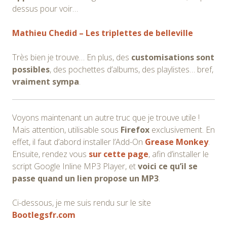
dessus pour voir…
Mathieu Chedid – Les triplettes de belleville
Très bien je trouve… En plus, des
customisations sont
possibles
, des pochettes d’albums, des playlistes… bref,
vraiment sympa
.
Voyons maintenant un autre truc que je trouve utile !
Mais attention, utilisable sous
Firefox
exclusivement. En
effet, il faut d’abord installer l’Add-On
Grease Monkey
.
Ensuite, rendez vous
sur cette page
, afin d’installer le
script Google Inline MP3 Player, et
voici ce qu’il se
passe quand un lien propose un MP3
.
Ci-dessous, je me suis rendu sur le site
Bootlegsfr.com