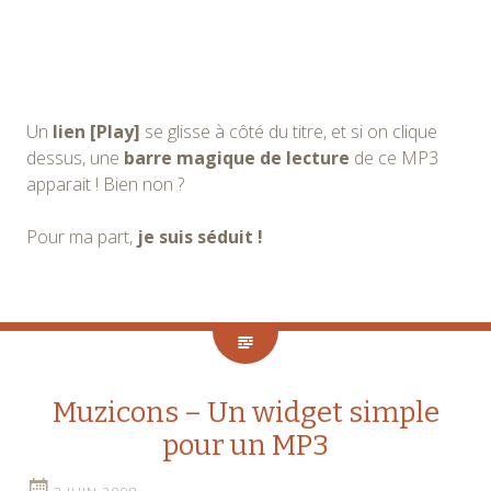
Un
lien [Play]
se glisse à côté du titre, et si on clique
dessus, une
barre magique de lecture
de ce MP3
apparait ! Bien non ?
Pour ma part,
je suis séduit !
Muzicons – Un widget simple
pour un MP3