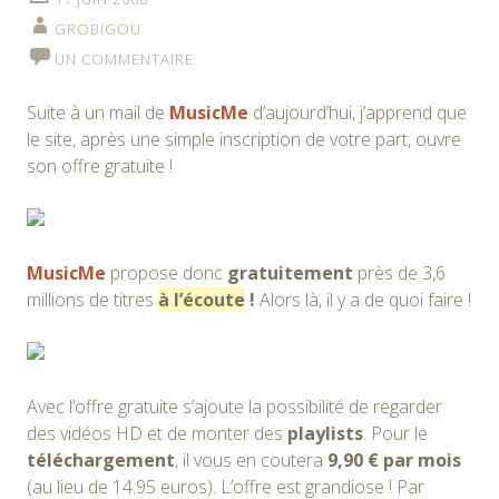
GROBIGOU
UN COMMENTAIRE
Suite à un mail de
MusicMe
d’aujourd’hui, j’apprend que
le site, après une simple inscription de votre part, ouvre
son offre gratuite !
MusicMe
propose donc
gratuitement
près de 3,6
millions de titres
à l’écoute
!
Alors là, il y a de quoi faire !
Avec l’offre gratuite s’ajoute la possibilité de regarder
des vidéos HD et de monter des
playlists
. Pour le
téléchargement
, il vous en coutera
9,90 € par mois
(au lieu de 14.95 euros). L’offre est grandiose ! Par