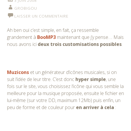
3 JUIN 2008
GROBIGOU
LAISSER UN COMMENTAIRE
Ah ben oui c’est simple, en fait, ça ressemble
grandement à
BooMP3
maintenant que j’y pense…. Mais
nous avons ici
deux trois customisations possibles
.
Muzicons
et un générateur d’icônes musicales, si on
suit l’idée de leur titre. C’est donc
hyper simple
, une
fois sur le site, vous choisissez l’icône qui vous semble la
meilleure pour la musique proposée, ensuite le fichier en
lui-même (sur votre DD, maximum 12Mb) puis enfin, un
peu de forme et de couleur pour
en arriver à cela
: