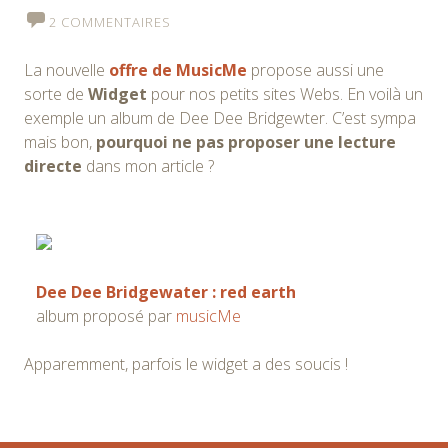
2 COMMENTAIRES
La nouvelle
offre de MusicMe
propose aussi une
sorte de
Widget
pour nos petits sites Webs. En voilà un
exemple un album de Dee Dee Bridgewter. C’est sympa
mais bon,
pourquoi ne pas proposer une lecture
directe
dans mon article ?
Dee Dee Bridgewater : red earth
album proposé par
musicMe
Apparemment, parfois le widget a des soucis !