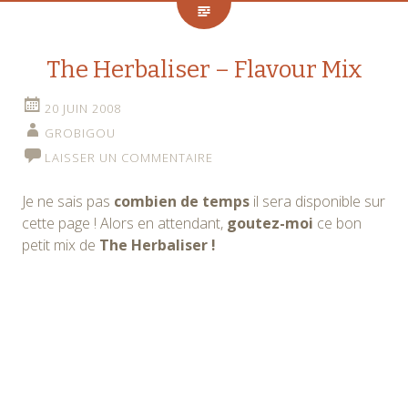
The Herbaliser – Flavour Mix
20 JUIN 2008
GROBIGOU
LAISSER UN COMMENTAIRE
Je ne sais pas
combien de temps
il sera disponible sur
cette page ! Alors en attendant,
goutez-moi
ce bon
petit mix de
The Herbaliser !