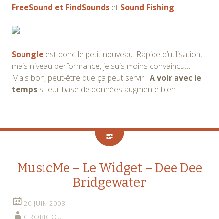
FreeSound et FindSounds
et
Sound Fishing
.
Soungle
est donc le petit nouveau. Rapide d’utilisation,
mais niveau performance, je suis moins convaincu…
Mais bon, peut-être que ça peut servir !
A voir avec le
temps
si leur base de données augmente bien !
MusicMe – Le Widget – Dee Dee
Bridgewater
20 JUIN 2008
GROBIGOU