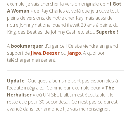
exemple, je vais chercher la version originale de «
I Got
A Woman
» de Ray Charles et voilà que je trouve tout
pleins de versions, de notre cher Ray mais aussi de
notre Johnny national quand il avait 20 ans à peine, du
King, des Beatles, de Johnny Cash etc etc…
Superbe !
A
bookmarquer
d’urgence ! Ce site viendra en grand
support de
Jiwa
,
Deezer
ou
Jango
. A quoi bon
télécharger maintenant…
Update
: Quelques albums ne sont pas disponibles à
l’écoute intégrale… Comme par exemple pour «
The
Herbaliser
» où UN SEUL album est écoutable… le
reste que pour 30 secondes…. Ce n’est pas ce qui est
avancé dans leur annonce ! Je vais me renseigner.