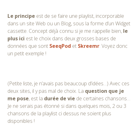
Le principe
est de se faire une playlist, incorporable
dans un site Web ou un Blog, sous la forme d’un Widget
cassette. Concept déjà connu si je me rappelle bien,
le
plus ici
est le choix dans deux grosses bases de
données que sont
SeeqPod
et
Skreemr
. Voyez donc
un petit exemple !
(Petite liste, je n’avais pas beaucoup d’idées…) Avec ces
deux sites, il y pas mal de choix. La
question que je
me pose
, est la
durée de vie
de certaines chansons…
Je ne serais pas étonné si dans quelques mois, 2 ou 3
chansons de la playlist ci dessus ne soient plus
disponibles !