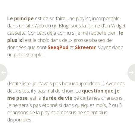
Le principe
est de se faire une playlist, incorporable
dans un site Web ou un Blog, sous la forme d’un Widget
cassette. Concept déjà connu si je me rappelle bien,
le
plus ici
est le choix dans deux grosses bases de
données que sont
SeeqPod
et
Skreemr
. Voyez donc
un petit exemple !
(Petite liste, je n’avais pas beaucoup d’idées…) Avec ces
deux sites, il y pas mal de choix. La
question que je
me pose
, est la
durée de vie
de certaines chansons…
Je ne serais pas étonné si dans quelques mois, 2 ou 3
chansons de la playlist ci dessus ne soient plus
disponibles !