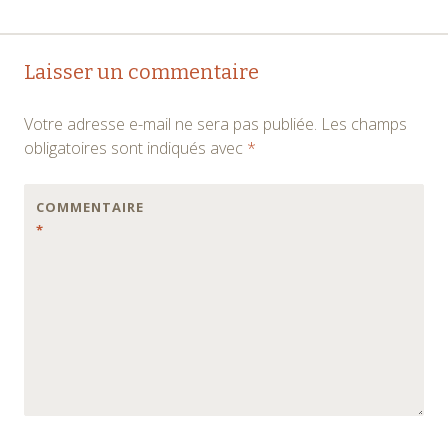
Navigation
←
→
Laisser un commentaire
des
Votre adresse e-mail ne sera pas publiée.
Les champs
articles
obligatoires sont indiqués avec
*
COMMENTAIRE
*