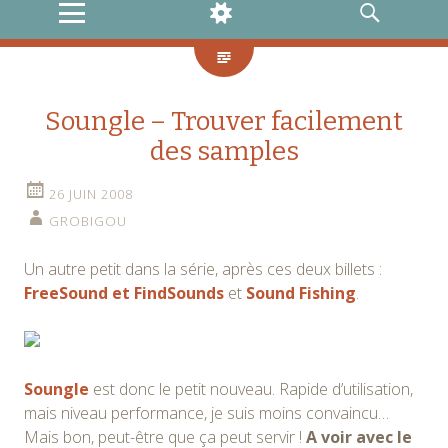
MENU
WIDGETS
RECHERCHE
Soungle – Trouver facilement
des samples
26 JUIN 2008
GROBIGOU
Un autre petit dans la série, après ces deux billets :
FreeSound et FindSounds
et
Sound Fishing
.
Soungle
est donc le petit nouveau. Rapide d’utilisation,
mais niveau performance, je suis moins convaincu…
Mais bon, peut-être que ça peut servir !
A voir avec le