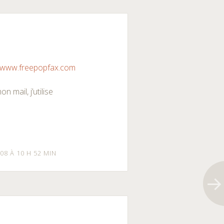
//www.freepopfax.com
 mail, j’utilise
08 À 10 H 52 MIN