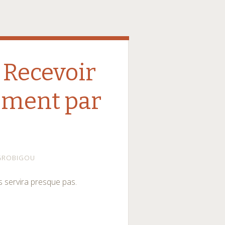
Recevoir
tement par
GROBIGOU
s servira presque pas.