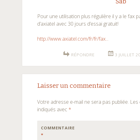
Sab
Pour une utilisation plus régulière il y a le fax 
d’axiatel avec 30 jours d’essai gratuit!
http://www.axiatel.com/fr/fr/fax..
.
RÉPONDRE
3 JUILLET 2
Laisser un commentaire
Votre adresse e-mail ne sera pas publiée.
Les 
indiqués avec
*
COMMENTAIRE
*