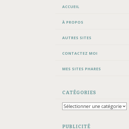
ALLER
ACCUEIL
AU
CONTENU
À PROPOS
AUTRES SITES
CONTACTEZ MOI
MES SITES PHARES
CATÉGORIES
Catégories
PUBLICITÉ