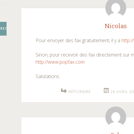
articles
Nicolas
RECHERCHER
Pour envoyer des fax gratuitement, il y a
http:
Sinon, pour recevoir des fax directement sur mon
http://www.popfax.com
Salutations.
RÉPONDRE
26 AVRIL 20