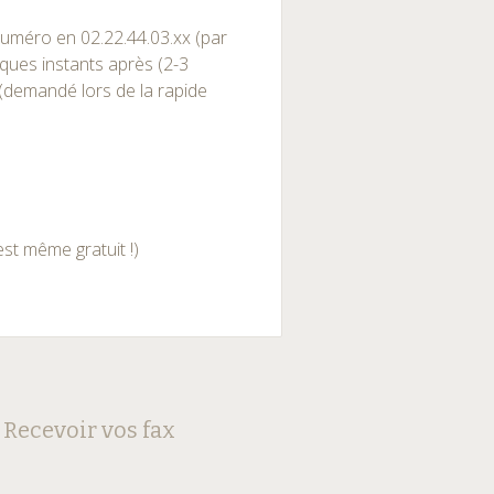
uméro en 02.22.44.03.xx (par
lques instants après (2-3
(demandé lors de la rapide
st même gratuit !)
Recevoir vos fax