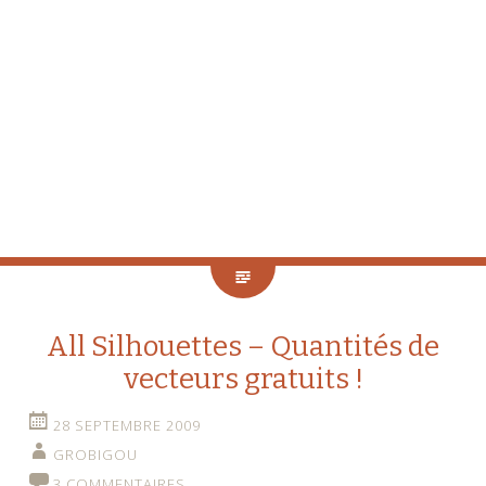
All Silhouettes – Quantités de
vecteurs gratuits !
28 SEPTEMBRE 2009
GROBIGOU
3 COMMENTAIRES