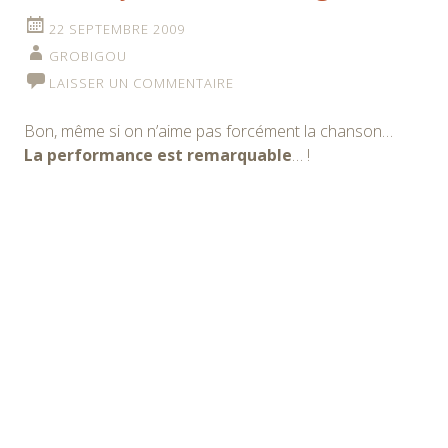
22 SEPTEMBRE 2009
GROBIGOU
LAISSER UN COMMENTAIRE
Bon, même si on n’aime pas forcément la chanson…
La performance est remarquable
… !