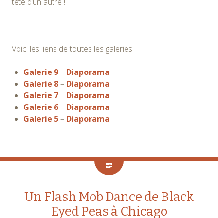
tête d’un autre !
Voici les liens de toutes les galeries !
Galerie 9
–
Diaporama
Galerie 8
–
Diaporama
Galerie 7
–
Diaporama
Galerie 6
–
Diaporama
Galerie 5
–
Diaporama
Un Flash Mob Dance de Black
Eyed Peas à Chicago