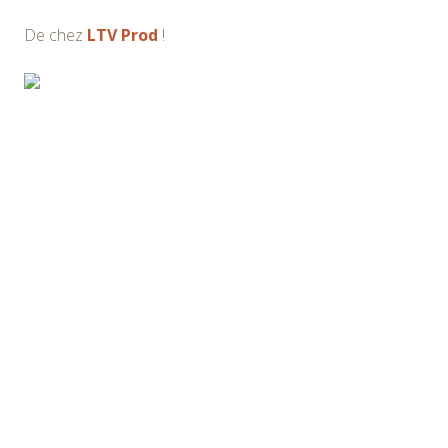
De chez
LTV Prod
!