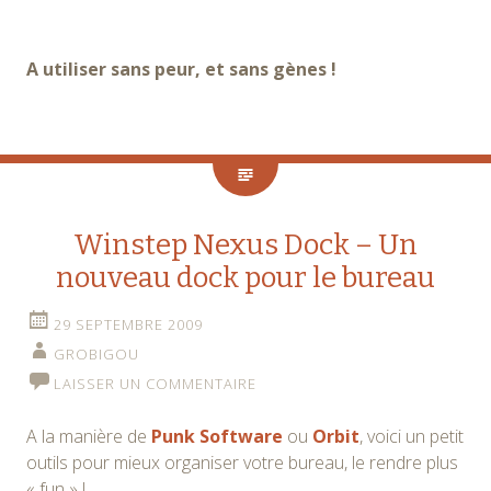
A utiliser sans peur, et sans gènes !
Winstep Nexus Dock – Un
nouveau dock pour le bureau
29 SEPTEMBRE 2009
GROBIGOU
LAISSER UN COMMENTAIRE
A la manière de
Punk Software
ou
Orbit
, voici un petit
outils pour mieux organiser votre bureau, le rendre plus
« fun » !