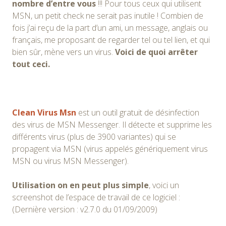
nombre d’entre vous
!!! Pour tous ceux qui utilisent
MSN, un petit check ne serait pas inutile ! Combien de
fois j’ai reçu de la part d’un ami, un message, anglais ou
français, me proposant de regarder tel ou tel lien, et qui
bien sûr, mène vers un virus.
Voici de quoi arrêter
tout ceci.
Clean Virus Msn
est un outil gratuit de désinfection
des virus de MSN Messenger. Il détecte et supprime les
différents virus (plus de 3900 variantes) qui se
propagent via MSN (virus appelés génériquement virus
MSN ou virus MSN Messenger).
Utilisation on en peut plus simple
, voici un
screenshot de l’espace de travail de ce logiciel :
(Dernière version : v2.7.0 du 01/09/2009)