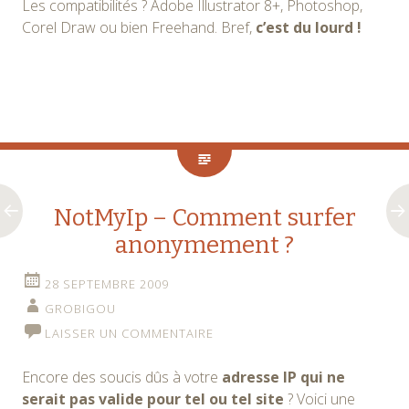
Les compatibilités ? Adobe Illustrator 8+, Photoshop,
Corel Draw ou bien Freehand. Bref,
c’est du lourd !
NotMyIp – Comment surfer
anonymement ?
28 SEPTEMBRE 2009
GROBIGOU
LAISSER UN COMMENTAIRE
Encore des soucis dûs à votre
adresse IP qui ne
serait pas valide pour tel ou tel site
? Voici une