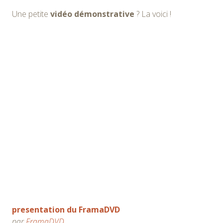
Une petite
vidéo démonstrative
? La voici !
presentation du FramaDVD
par
FramaDVD