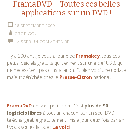
FramaDVD – Toutes ces belles
applications sur un DVD !
28 SEPTEMBRE 2009
GROBIGOU
LAISSER UN COMMENTAIRE
Il y a 200 ans, je vous ai parlé de
Framakey
, tous ces
petits logiciels gratuits qui tiennent sur une clef USB, qui
ne nécessitent pas d’installation. Et bien voici une update
majeur dénichée chez le
Presse-Citron
national.
FramaDVD
de sont petit nom ! C’est
plus de 90
logiciels libres
à tout un chacun, sur un seul DVD,
téléchargeable gratuitement, mis à jour deux fois par an
! Vous voulez la liste :
La voici
!