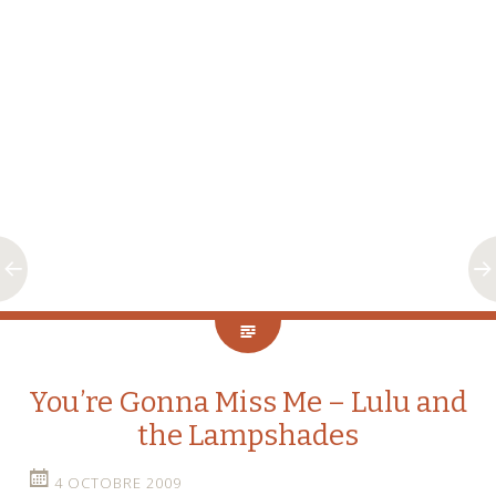
You’re Gonna Miss Me – Lulu and
the Lampshades
4 OCTOBRE 2009