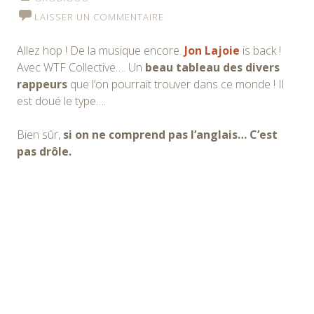
LAISSER UN COMMENTAIRE
Allez hop ! De la musique encore.
Jon Lajoie
is back !
Avec WTF Collective…. Un
beau tableau des divers
rappeurs
que l’on pourrait trouver dans ce monde ! Il
est doué le type….
Bien sûr,
si on ne comprend pas l’anglais… C’est
pas drôle.