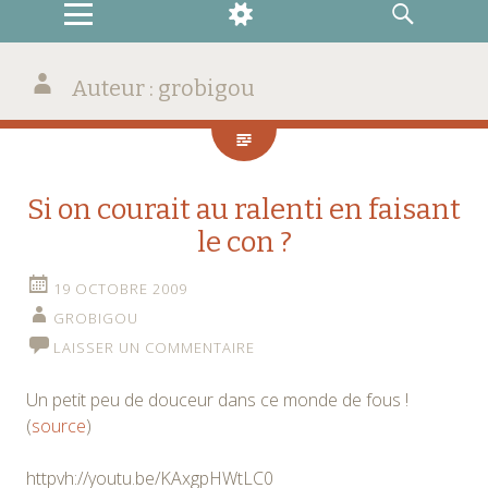
MENU
WIDGETS
RECHERCHE
Auteur :
grobigou
Si on courait au ralenti en faisant
le con ?
19 OCTOBRE 2009
GROBIGOU
LAISSER UN COMMENTAIRE
Un petit peu de douceur dans ce monde de fous !
(
source
)
httpvh://youtu.be/KAxgpHWtLC0