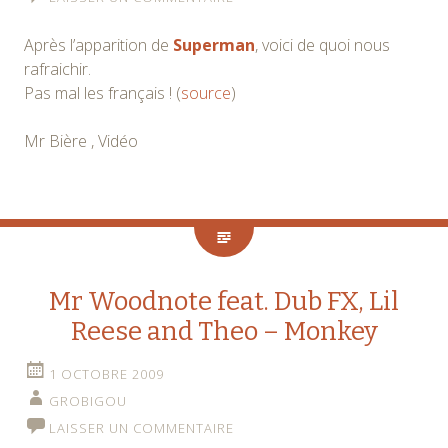
Après l’apparition de
Superman
, voici de quoi nous
rafraichir.
Pas mal les français ! (
source
)
Mr Bière , Vidéo
Mr Woodnote feat. Dub FX, Lil
Reese and Theo – Monkey
1 OCTOBRE 2009
GROBIGOU
LAISSER UN COMMENTAIRE