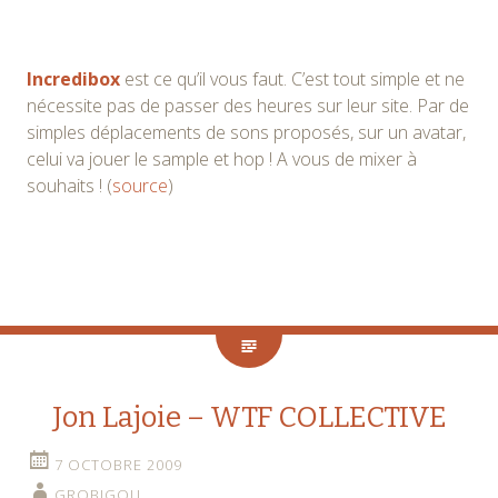
Incredibox
est ce qu’il vous faut. C’est tout simple et ne
nécessite pas de passer des heures sur leur site. Par de
simples déplacements de sons proposés, sur un avatar,
celui va jouer le sample et hop ! A vous de mixer à
souhaits ! (
source
)
Jon Lajoie – WTF COLLECTIVE
7 OCTOBRE 2009
GROBIGOU