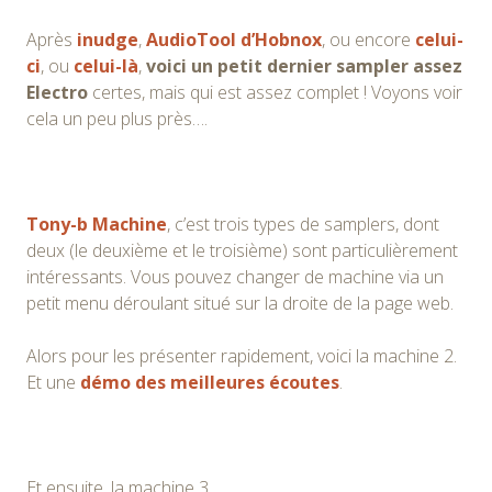
Après
inudge
,
AudioTool d’Hobnox
, ou encore
celui-
ci
, ou
celui-là
,
voici un petit dernier sampler assez
Electro
certes, mais qui est assez complet ! Voyons voir
cela un peu plus près….
Tony-b Machine
, c’est trois types de samplers, dont
deux (le deuxième et le troisième) sont particulièrement
intéressants. Vous pouvez changer de machine via un
petit menu déroulant situé sur la droite de la page web.
Alors pour les présenter rapidement, voici la machine 2.
Et une
démo des meilleures écoutes
.
Et ensuite, la machine 3.