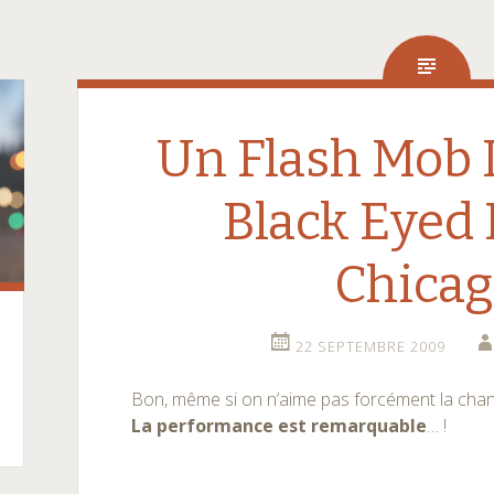
Un Flash Mob 
Black Eyed 
Chicag
22 SEPTEMBRE 2009
Bon, même si on n’aime pas forcément la ch
La performance est remarquable
… !