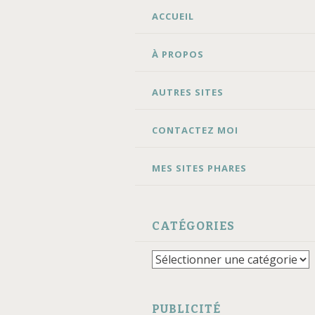
ALLER
ACCUEIL
AU
CONTENU
À PROPOS
AUTRES SITES
CONTACTEZ MOI
MES SITES PHARES
CATÉGORIES
Catégories
PUBLICITÉ