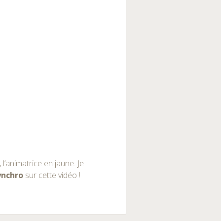
l’animatrice en jaune. Je
ynchro
sur cette vidéo !