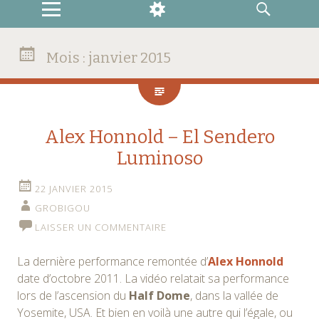
MENU
WIDGETS
RECHERCHE
Mois :
janvier 2015
Alex Honnold – El Sendero
Luminoso
22 JANVIER 2015
GROBIGOU
LAISSER UN COMMENTAIRE
La dernière performance remontée d’
Alex Honnold
date d’octobre 2011. La vidéo relatait sa performance
lors de l’ascension du
Half Dome
, dans la vallée de
Yosemite, USA. Et bien en voilà une autre qui l’égale, ou