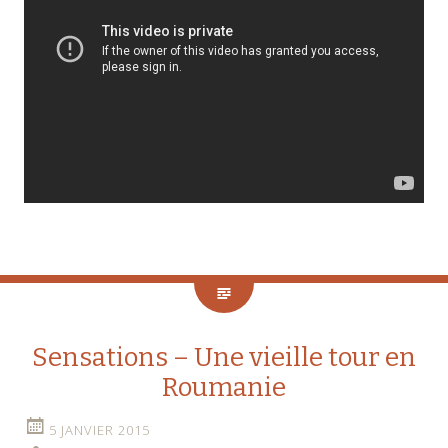
Sensations – Une vieille tour en
Roumanie
5 JANVIER 2015