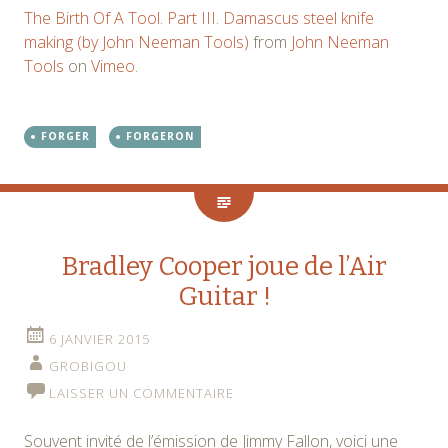
The Birth Of A Tool. Part III. Damascus steel knife
making (by John Neeman Tools)
from
John Neeman
Tools
on
Vimeo
.
FORGER
FORGERON
Bradley Cooper joue de l’Air
Guitar !
6 JANVIER 2015
GROBIGOU
LAISSER UN COMMENTAIRE
Souvent invité de l’émission de Jimmy Fallon, voici une