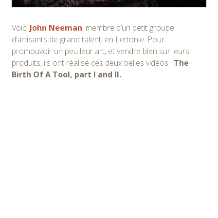
Voici
John Neeman
, membre d’un petit groupe
d’artisants de grand talent, en Lettonie. Pour
promouvoir un peu leur art, et vendre bien sur leurs
produits, ils ont réalisé ces deux belles vidéos :
The
Birth Of A Tool, part I and II.