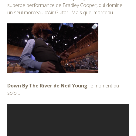
superbe performance de Bradley Cooper, qui domine
un seul morceau d’Air Guitar.. Mais quel morceau…
Down By The River de Neil Young
, le moment du
solo…