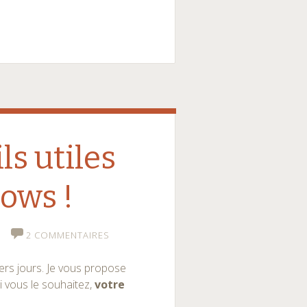
ls utiles
ows !
2 COMMENTAIRES
ers jours. Je vous propose
si vous le souhaitez,
votre