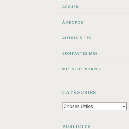
ALLER
ACCUEIL
AU
CONTENU
À PROPOS
AUTRES SITES
CONTACTEZ MOI
MES SITES PHARES
CATÉGORIES
Catégories
PUBLICITÉ