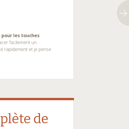
s pour les touches
cer facilement un
té rapidement et je pense
plète de