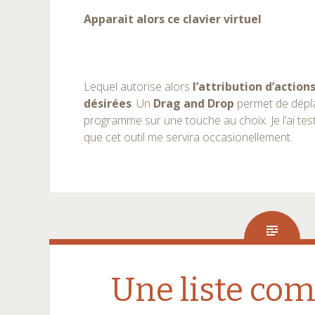
Apparait alors ce clavier virtuel
Lequel autorise alors
l’attribution d’action
désirées
. Un
Drag and Drop
permet de dépla
programme sur une touche au choix. Je l’ai tes
que cet outil me servira occasionellement.
Une liste com