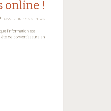
 online !
LAISSER UN COMMENTAIRE
 que l’information est
plète de convertisseurs en
: