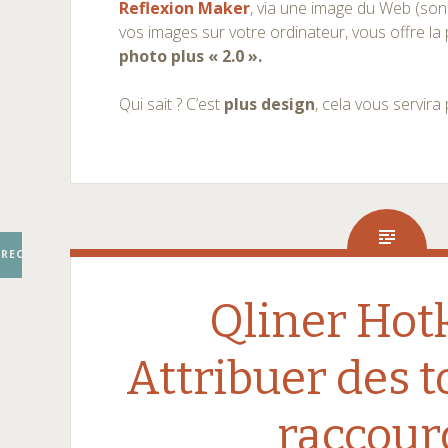
Reflexion Maker
, via une image du Web (son
vos images sur votre ordinateur, vous offre la p
photo plus « 2.0 ».
Qui sait ? C’est
plus design
, cela vous servira
RECHERCHER
Qliner Hot
Attribuer des 
raccour