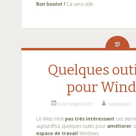
Bon boulot !
Ca sera utile.
Quelques outi
pour Wind
8 OCTOBRE 2007
GROBIGOU
Le Web n’est
pas très intéressant
ces derni
aujourd’hui, quelques outils pour
améliorer
, 
espace de travail
Windows.