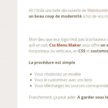
Ah ! Voilà une belle découverte de
Webstormin
un beau coup de modernité
à l’un de vos m
Mon dieu que leur logo n’est pas à la hauteur 
qu’il en soit,
Css Menu Maker
vous offre
un 
horizontaux ou verticaux, en
CSS
et
customis
La procédure est simple
Vous choisissez un modèle
Vous le customisez avec vos liens
Vous téléchargez les sources correspond
Franchement, ça peut aider.
A garder sous l