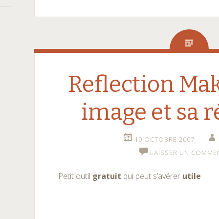
Reflection Ma
image et sa r
10 OCTOBRE 2007
LAISSER UN COMME
Petit outil
gratuit
qui peut s’avérer
utile