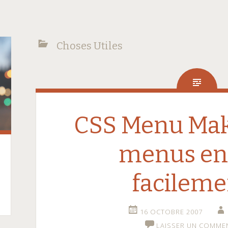
Choses Utiles
CSS Menu Mak
menus en
facileme
16 OCTOBRE 2007
LAISSER UN COMME