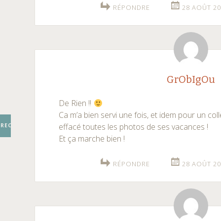
RÉPONDRE
28 AOÛT 20
GrObIgOu
De Rien !!
Ca m’a bien servi une fois, et idem pour un col
effacé toutes les photos de ses vacances !
RECHERCHER
Et ça marche bien !
RÉPONDRE
28 AOÛT 20