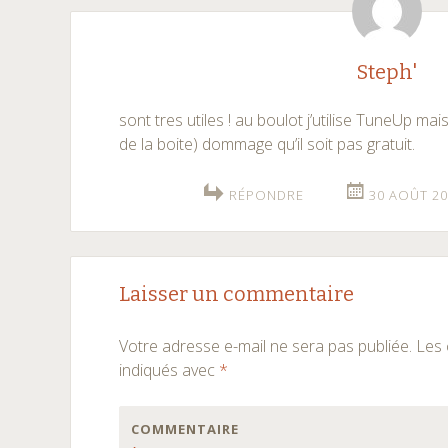
Steph'
sont tres utiles ! au boulot j’utilise TuneUp mais
de la boite) dommage qu’il soit pas gratuit.
RÉPONDRE
30 AOÛT 20
Laisser un commentaire
Votre adresse e-mail ne sera pas publiée.
Les 
indiqués avec
*
COMMENTAIRE