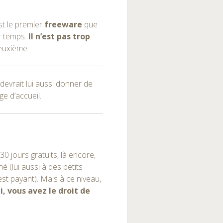
t le premier
freeware
que
er temps.
Il n’est pas trop
deuxième.
devrait lui aussi donner de
ge d’accueil.
0 jours gratuits, là encore,
é (lui aussi à des petits
est payant). Mais à ce niveau,
i, vous avez le droit de