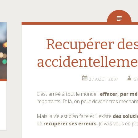
Recupérer des
accidentelleme
27 AOÛT 2007
G
C’est arrivé à tout le monde :
effacer, par m
importants. Et là, on peut devenir très méchan
Mais la vie est bien faite et il existe
des soluti
de
récupérer ses erreurs
. Je vais vous en pr