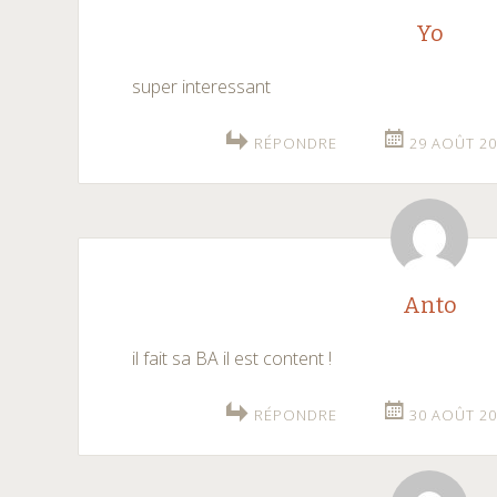
Yo
super interessant
RÉPONDRE
29 AOÛT 20
Anto
il fait sa BA il est content !
RÉPONDRE
30 AOÛT 20