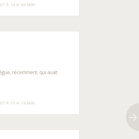
07 À 14 H 49 MIN
lègue, récemment, qui avait
07 À 15 H 14 MIN