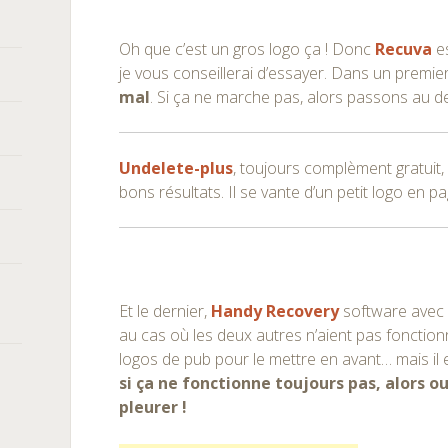
Oh que c’est un gros logo ça ! Donc
Recuva
es
je vous conseillerai d’essayer. Dans un premi
mal
. Si ça ne marche pas, alors passons au 
Undelete-plus
, toujours complèment gratuit, 
bons résultats. Il se vante d’un petit logo en pa
Et le dernier,
Handy Recovery
software avec 3
au cas où les deux autres n’aient pas fonctionn
logos de pub pour le mettre en avant… mais il 
si ça ne fonctionne toujours pas, alors ou
pleurer !