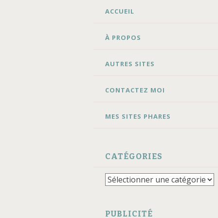
ALLER
ACCUEIL
AU
CONTENU
À PROPOS
AUTRES SITES
CONTACTEZ MOI
MES SITES PHARES
CATÉGORIES
Catégories
PUBLICITÉ