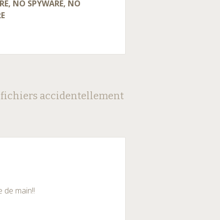
E, NO SPYWARE, NO
RE
 fichiers accidentellement
e de main!!