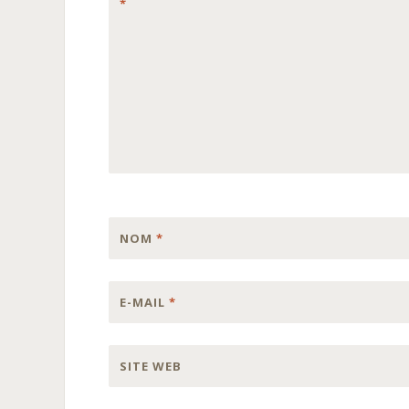
*
NOM
*
E-MAIL
*
SITE WEB