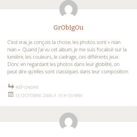
GrObIgOu
C’est vrai, je conçois la chose, les photos sont « nian
nian ». Quand j’ai vu cet album, je me suis focalisé sur la
lumière, les couleurs, le cadrage, ces différents jeux.
Donc en regardant les photos dans leur globilité, on
peut dire qu’elles sont classiques dans leur composition.
RÉPONDRE
13 OCTOBRE 2006 À 15 H 55 MIN