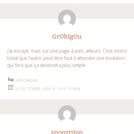
GrObIgOu
J’ai essayé, mais sur une page à part, ailleurs. C’est moins
trivial que l’autre, peut être faut-il attendre une évolution
qui fera que ça deviendra plus simple.
RÉPONDRE
16 OCTOBRE 2006 À 19 H 15 MIN
snoozriton