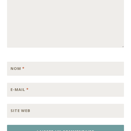
NOM
*
E-MAIL
*
SITE WEB