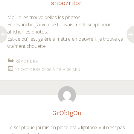
snoozriton
Moi, je les trouve belles les photos.
En revanche, j’ai vu que tu avais mis le script pour
afficher les photos.
Est-ce qu’il est galère à mettre en oeuvre ?, je trouve ça
vraiment chouette.
RÉPONDRE
14 OCTOBRE 2006 À 18 H 00 MIN
GrObIgOu
Le script que j’ai mis en place est « lightbox ». il n’est pas