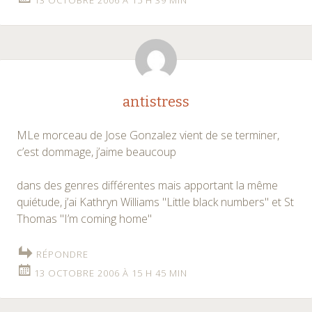
antistress
MLe morceau de Jose Gonzalez vient de se terminer,
c’est dommage, j’aime beaucoup
dans des genres différentes mais apportant la même
quiétude, j’ai Kathryn Williams "Little black numbers" et St
Thomas "I’m coming home"
RÉPONDRE
13 OCTOBRE 2006 À 15 H 45 MIN