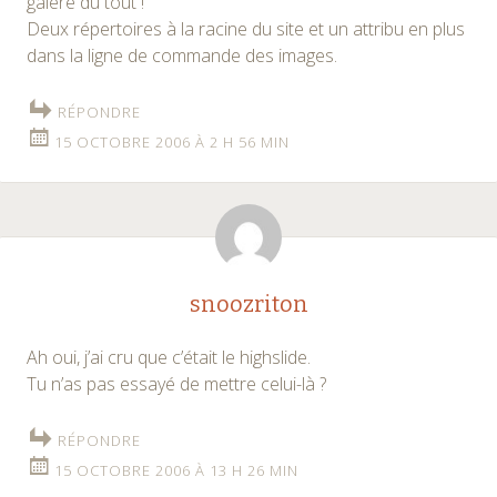
galère du tout !
Deux répertoires à la racine du site et un attribu en plus
dans la ligne de commande des images.
RÉPONDRE
15 OCTOBRE 2006 À 2 H 56 MIN
snoozriton
Ah oui, j’ai cru que c’était le highslide.
Tu n’as pas essayé de mettre celui-là ?
RÉPONDRE
15 OCTOBRE 2006 À 13 H 26 MIN