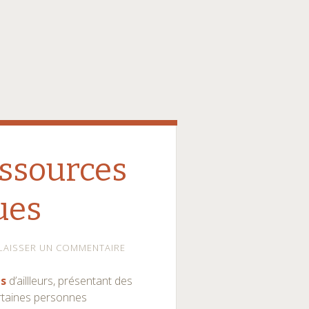
essources
ues
LAISSER UN COMMENTAIRE
ls
d’aillleurs, présentant des
ertaines personnes