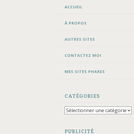
ALLER
ACCUEIL
AU
CONTENU
À PROPOS
AUTRES SITES
CONTACTEZ MOI
MES SITES PHARES
CATÉGORIES
Catégories
PUBLICITÉ