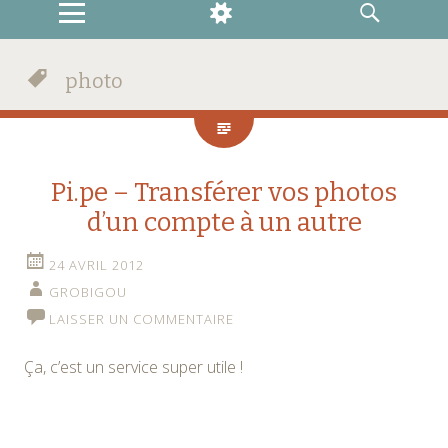
MENU
WIDGETS
RECHERCHE
photo
Pi.pe – Transférer vos photos
d’un compte à un autre
24 AVRIL 2012
GROBIGOU
LAISSER UN COMMENTAIRE
Ça, c’est un service super utile !