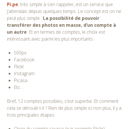
Pi.pe
, très simple à s’en rappeler, est un service que
j’attendais depuis quelques temps. Le concept est on ne
peut plus simple :
La possibilité de pouvoir
transférer des photos en masse, d’un compte à
un autre
. Et en termes de comptes, le choix est
intéressant avec parmi les plus importants :
500px
Facebook
Flickr
Instagram
Picasa
Etc…
Bref, 12 comptes possibles, c’est superbe. Et comment
cela se déroule t-il ? Rien de plus simple ici non plus, il y a
trois principales étapes :
Choix du compte source (par exemple Flickr)