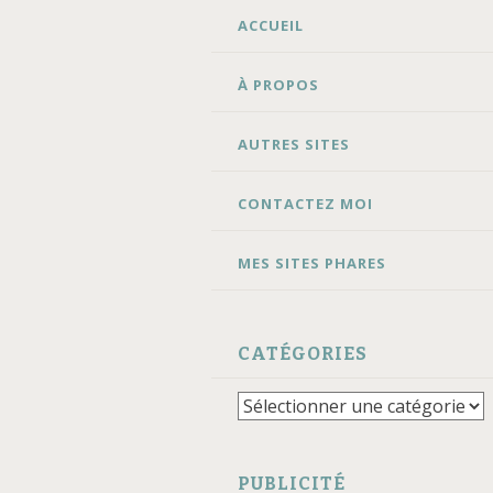
ALLER
ACCUEIL
AU
CONTENU
À PROPOS
AUTRES SITES
CONTACTEZ MOI
MES SITES PHARES
CATÉGORIES
Catégories
PUBLICITÉ