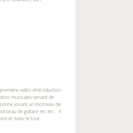
a première vidéo d’introduction
 vidéos musicales venant de
rsonne jouant un morceau de
morceau de guitare etc etc… Il
nt et mixte le tout…