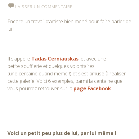
LAISSER UN COMMENTAIRE
Encore un travail d’artiste bien mené pour faire parler de
lui !
Il s’appelle
Tadas Cerniauskas
, et avec une
petite soufflerie et quelques volontaires
(une centaine quand même !) et s’est amusé à réaliser
cette galerie. Voici 6 exemples, parmi la centaine que
vous pourrez retrouver sur la
page Facebook
.
Voici un petit peu plus de lui, par lui même !