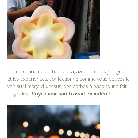
Ce marchand de barbe à papa, avec le temps j’imagine,
et les expériences, confectionne comme vous pouvez le
voir sur l’image ci-dessus, des barbes à papa tout à fait
originales !
Voyez voir son travail en vidéo !