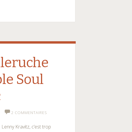
lleruche
le Soul
c
2 COMMENTAIRES
e Lenny Kravitz, c’est trop