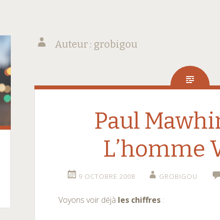
Auteur :
grobigou
Paul Mawhi
L’homme V
9 OCTOBRE 2008
GROBIGOU
Voyons voir déjà
les chiffres
: