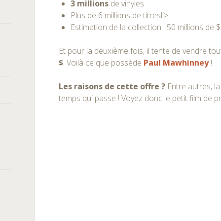
3 millions
de vinyles
Plus de 6 millions de titresli>
Estimation de la collection : 50 millions de $
Et pour la deuxième fois, il tente de vendre to
$
. Voilà ce que possède
Paul Mawhinney
!
Les raisons de cette offre ?
Entre autres, la 
temps qui passe ! Voyez donc le petit film de pro