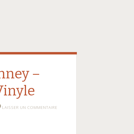
nney –
inyle
LAISSER UN COMMENTAIRE