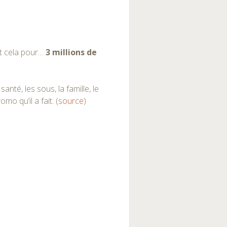
ut cela pour…
3 millions de
santé, les sous, la famille, le
mo qu’il a fait. (
source
)