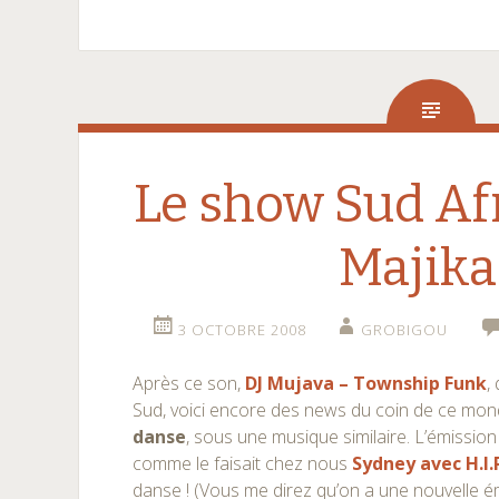
Le show Sud Afr
Majika
3 OCTOBRE 2008
GROBIGOU
Après ce son,
DJ Mujava – Township Funk
,
Sud, voici encore des news du coin de ce monde
danse
, sous une musique similaire. L’émissio
comme le faisait chez nous
Sydney avec H.I.
danse ! (Vous me direz qu’on a une nouvelle 