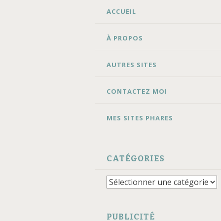
ALLER
ACCUEIL
AU
CONTENU
À PROPOS
AUTRES SITES
CONTACTEZ MOI
MES SITES PHARES
CATÉGORIES
Catégories
PUBLICITÉ