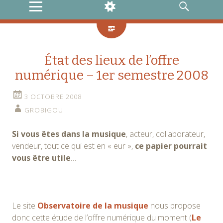
MENU
WIDGETS
RECHERCHE
État des lieux de l’offre
numérique – 1er semestre 2008
3 OCTOBRE 2008
GROBIGOU
Si vous êtes dans la musique
, acteur, collaborateur,
vendeur, tout ce qui est en « eur »,
ce papier pourrait
vous être utile
…
Le site
Observatoire de la musique
nous propose
donc cette étude de l’offre numérique du moment (
Le