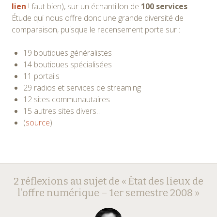
lien
! faut bien), sur un échantillon de
100 services
.
Étude qui nous offre donc une grande diversité de
comparaison, puisque le recensement porte sur :
19 boutiques généralistes
14 boutiques spécialisées
11 portails
29 radios et services de streaming
12 sites communautaires
15 autres sites divers…
(
source
)
Navigation
←
→
2 réflexions au sujet de «
État des lieux de
des
l’offre numérique – 1er semestre 2008
»