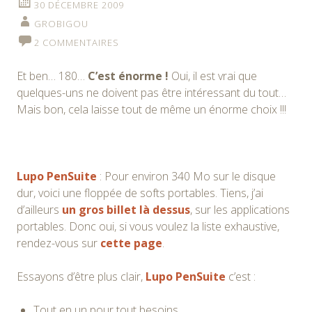
30 DÉCEMBRE 2009
GROBIGOU
2 COMMENTAIRES
Et ben… 180…
C’est énorme !
Oui, il est vrai que
quelques-uns ne doivent pas être intéressant du tout…
Mais bon, cela laisse tout de même un énorme choix !!!
Lupo PenSuite
: Pour environ 340 Mo sur le disque
dur, voici une floppée de softs portables. Tiens, j’ai
d’ailleurs
un gros billet là dessus
, sur les applications
portables. Donc oui, si vous voulez la liste exhaustive,
rendez-vous sur
cette page
.
Essayons d’être plus clair,
Lupo PenSuite
c’est :
Tout en un pour tout besoins