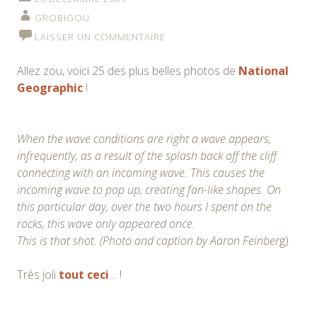
GROBIGOU
LAISSER UN COMMENTAIRE
Allez zou, voici 25 des plus belles photos de
National
Geographic
!
When the wave conditions are right a wave appears,
infrequently, as a result of the splash back off the cliff
connecting with an incoming wave. This causes the
incoming wave to pop up, creating fan-like shapes. On
this particular day, over the two hours I spent on the
rocks, this wave only appeared once.
This is that shot. (Photo and caption by Aaron Feinber
g)
Très joli
tout ceci
… !