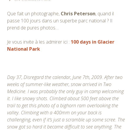
Que fait un photographe,
Chris Peterson
, quand il
passe 100 jours dans un superbe parc national ? Il
prend de pures photos…
Je vous invite à les admirer ici :
100 days in Glacier
National Park
Day 37, Disregard the calendar, June 7th, 2009. After two
weeks of summer-like weather, snow arrived in Two
Medicine. I was probably the only guy in camp welcoming
it. I like snowy shots. Climbed about 500 feet above the
trail to get this photo of a bighorn ram overlooking the
valley. Climbing with a 400mm on your back is
challenging, even if it’s just a scramble up some scree. The
snow got so hard it became difficult to see anything. The