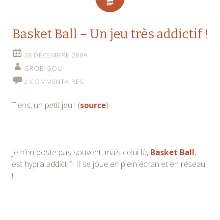
Basket Ball – Un jeu très addictif !
28 DÉCEMBRE 2009
GROBIGOU
2 COMMENTAIRES
Tiens, un petit jeu ! (
source
)
Je n’en poste pas souvent, mais celui-là,
Basket Ball
,
est hypra addictif ! Il se joue en plein écran et en réseau
!