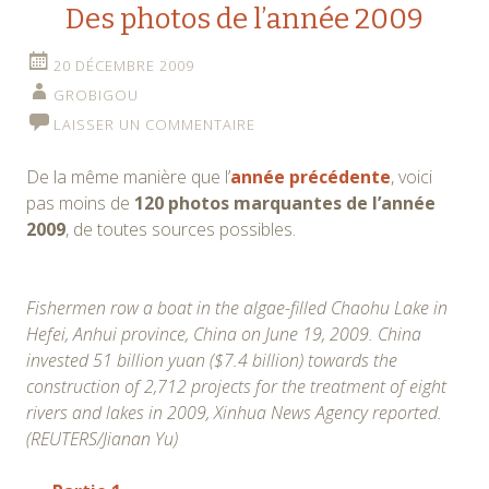
Des photos de l’année 2009
20 DÉCEMBRE 2009
GROBIGOU
LAISSER UN COMMENTAIRE
De la même manière que l’
année précédente
, voici
pas moins de
120 photos marquantes de l’année
2009
, de toutes sources possibles.
Fishermen row a boat in the algae-filled Chaohu Lake in
Hefei, Anhui province, China on June 19, 2009. China
invested 51 billion yuan ($7.4 billion) towards the
construction of 2,712 projects for the treatment of eight
rivers and lakes in 2009, Xinhua News Agency reported.
(REUTERS/Jianan Yu)