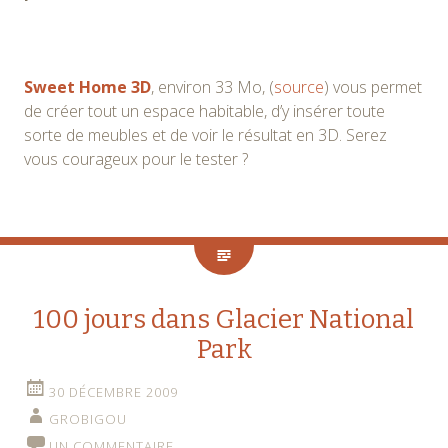
Sweet Home 3D
, environ 33 Mo, (
source
) vous permet
de créer tout un espace habitable, d’y insérer toute
sorte de meubles et de voir le résultat en 3D. Serez
vous courageux pour le tester ?
100 jours dans Glacier National
Park
30 DÉCEMBRE 2009
GROBIGOU
UN COMMENTAIRE