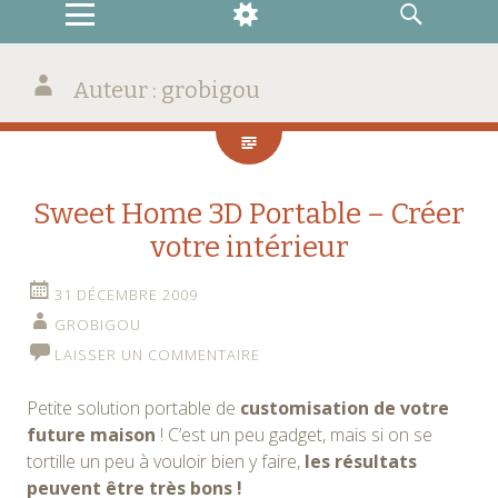
MENU
WIDGETS
RECHERCHE
Auteur :
grobigou
Sweet Home 3D Portable – Créer
votre intérieur
31 DÉCEMBRE 2009
GROBIGOU
LAISSER UN COMMENTAIRE
Petite solution portable de
customisation de votre
future maison
! C’est un peu gadget, mais si on se
tortille un peu à vouloir bien y faire,
les résultats
peuvent être très bons !