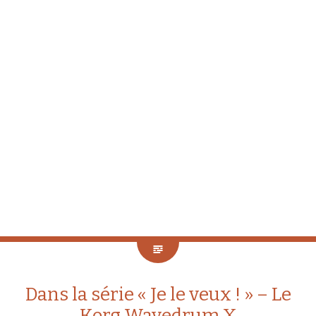
Dans la série « Je le veux ! » – Le
Korg Wavedrum X