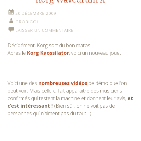
20 DÉCEMBRE 2009
GROBIGOU
LAISSER UN COMMENTAIRE
Décidément, Korg sort du bon matos !
Après le
Korg Kaossilator
, voici un nouveau jouet !
Voici une des
nombreuses vidéos
de démo que l’on
peut voir. Mais celle-ci fait apparaitre des musiciens
confirmés qui testent la machine et donnent leur avis,
et
c’est intéressant !
(Bien sûr, on ne voit pas de
personnes qui n’aiment pas du tout…)