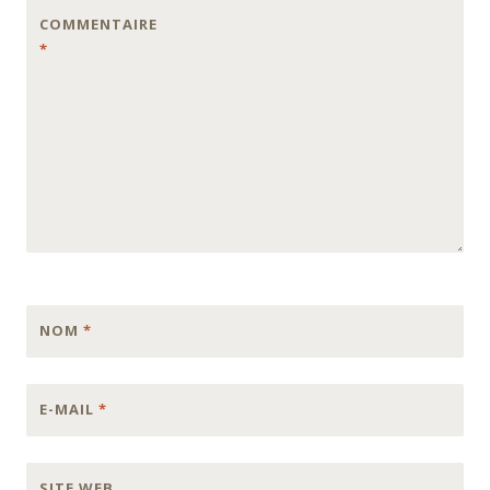
COMMENTAIRE
*
NOM
*
E-MAIL
*
SITE WEB