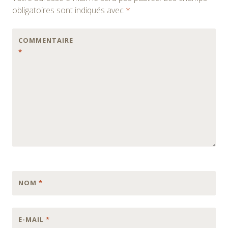
articles
obligatoires sont indiqués avec
*
COMMENTAIRE
*
NOM
*
E-MAIL
*