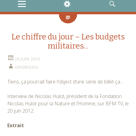
MENU
WIDGETS
RECHERCHE
Le chiffre du jour – Les budgets
militaires…
26 JUIN 2012
GROBIGOU
Tiens, ça pourrait faire l’object d’une série de billet ça…
Interview de Nicolas Hulot, président de la Fondation
Nicolas Hulot pour la Nature et l’Homme, sur BFM TV, le
20 juin 2012.
Extrait
: