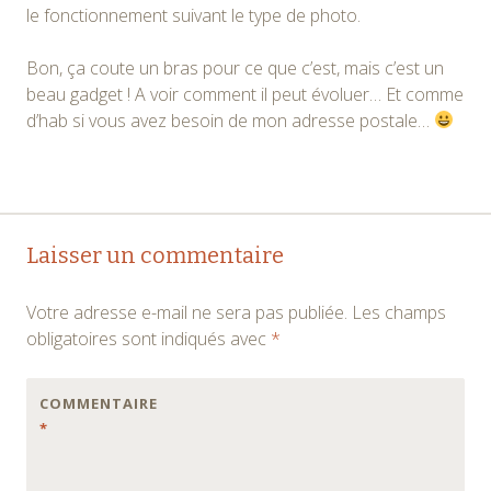
le fonctionnement suivant le type de photo.
Bon, ça coute un bras pour ce que c’est, mais c’est un
beau gadget ! A voir comment il peut évoluer… Et comme
d’hab si vous avez besoin de mon adresse postale…
Navigation
←
→
Laisser un commentaire
des
Votre adresse e-mail ne sera pas publiée.
Les champs
articles
obligatoires sont indiqués avec
*
COMMENTAIRE
*