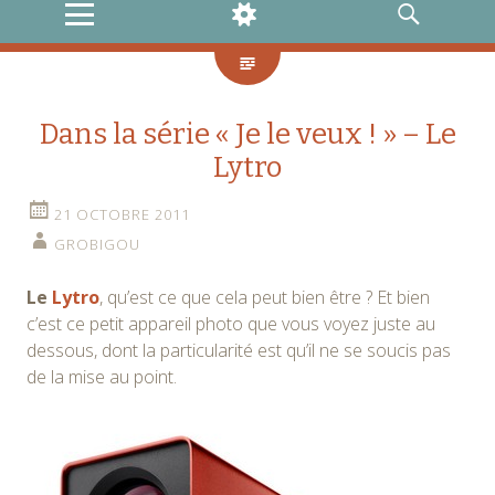
MENU
WIDGETS
RECHERCHE
Dans la série « Je le veux ! » – Le
Lytro
21 OCTOBRE 2011
GROBIGOU
Le
Lytro
, qu’est ce que cela peut bien être ? Et bien
c’est ce petit appareil photo que vous voyez juste au
dessous, dont la particularité est qu’il ne se soucis pas
de la mise au point.