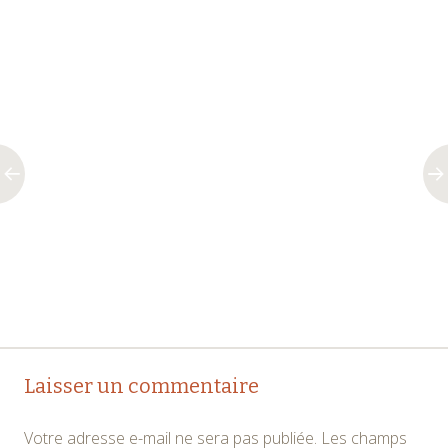
Navigation
←
→
Laisser un commentaire
des
Votre adresse e-mail ne sera pas publiée.
Les champs