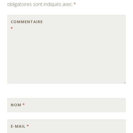
articles
obligatoires sont indiqués avec
*
COMMENTAIRE
*
NOM
*
E-MAIL
*