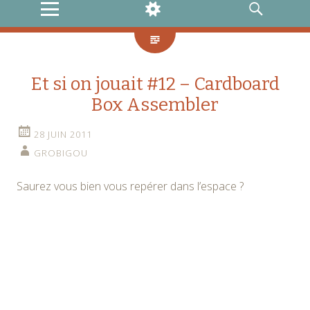
MENU
WIDGETS
RECHERCHE
Et si on jouait #12 – Cardboard
Box Assembler
28 JUIN 2011
GROBIGOU
Saurez vous bien vous repérer dans l’espace ?