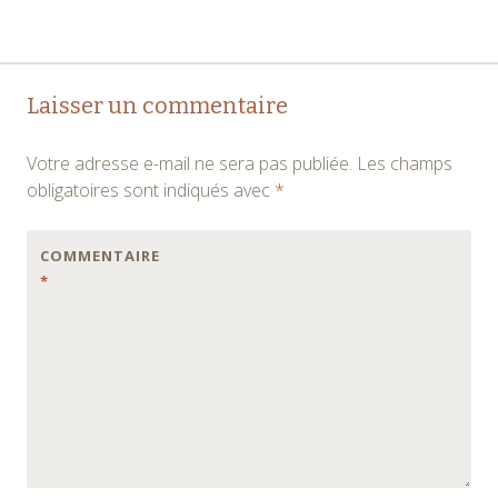
Navigation
←
→
Laisser un commentaire
des
Votre adresse e-mail ne sera pas publiée.
Les champs
articles
obligatoires sont indiqués avec
*
COMMENTAIRE
*