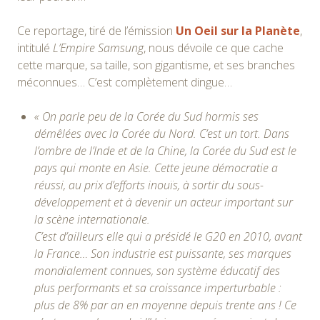
Ce reportage, tiré de l’émission
Un Oeil sur la Planète
,
intitulé
L’Empire Samsung
, nous dévoile ce que cache
cette marque, sa taille, son gigantisme, et ses branches
méconnues… C’est complètement dingue…
« On parle peu de la Corée du Sud hormis ses
démêlées avec la Corée du Nord. C’est un tort. Dans
l’ombre de l’Inde et de la Chine, la Corée du Sud est le
pays qui monte en Asie. Cette jeune démocratie a
réussi, au prix d’efforts inouïs, à sortir du sous-
développement et à devenir un acteur important sur
la scène internationale.
C’est d’ailleurs elle qui a présidé le G20 en 2010, avant
la France… Son industrie est puissante, ses marques
mondialement connues, son système éducatif des
plus performants et sa croissance imperturbable :
plus de 8% par an en moyenne depuis trente ans ! Ce