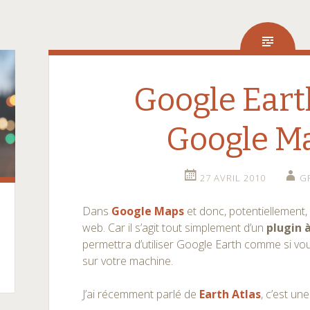
Google Eart
Google Ma
27 AVRIL 2010
G
Dans
Google Maps
et donc, potentiellement,
web. Car il s’agit tout simplement d’un
plugin à
permettra d’utiliser Google Earth comme si vous 
sur votre machine.
J’ai récemment parlé de
Earth Atlas
, c’est un