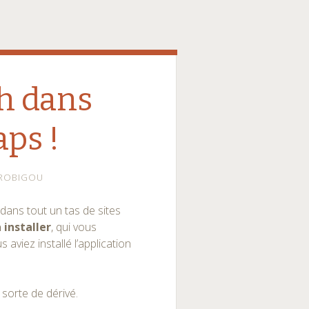
h dans
ps !
ROBIGOU
 dans tout un tas de sites
 installer
, qui vous
aviez installé l’application
e sorte de dérivé.