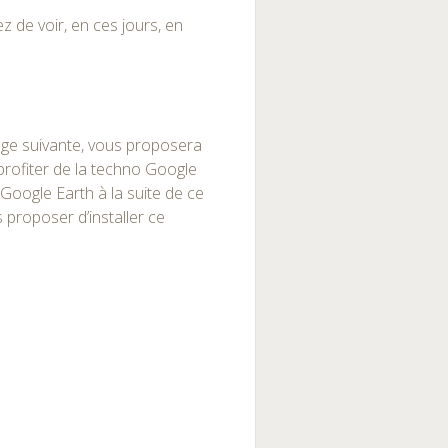
z de voir, en ces jours, en
 page suivante, vous proposera
 profiter de la techno Google
et Google Earth à la suite de ce
us proposer d’installer ce