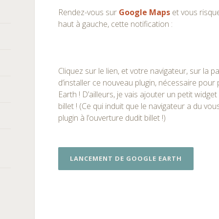
Rendez-vous sur
Google Maps
et vous risque
haut à gauche, cette notification :
Cliquez sur le lien, et votre navigateur, sur la
d’installer ce nouveau plugin, nécessaire pour
Earth ! D’ailleurs, je vais ajouter un petit widg
billet ! (Ce qui induit que le navigateur a du vo
plugin à l’ouverture dudit billet !)