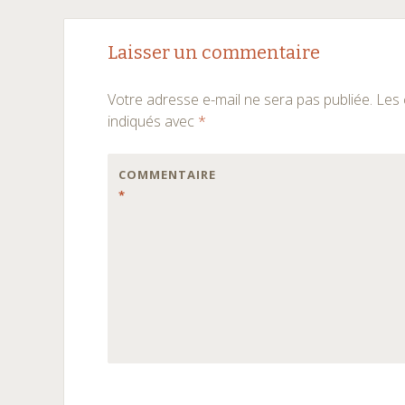
Navigation
←
→
Laisser un commentaire
des
Votre adresse e-mail ne sera pas publiée.
Les 
articles
indiqués avec
*
COMMENTAIRE
*