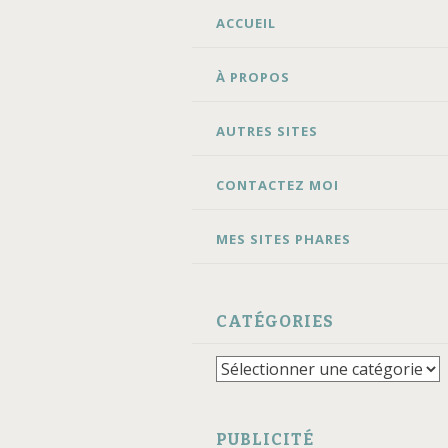
ALLER
ACCUEIL
AU
CONTENU
À PROPOS
AUTRES SITES
CONTACTEZ MOI
MES SITES PHARES
CATÉGORIES
Catégories
PUBLICITÉ