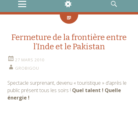
MENU
WIDGETS
RECHERCHE
Fermeture de la frontière entre
l’Inde et le Pakistan
27 MARS 2010
GROBIGOU
Spectacle surprenant, devenu « touristique » d’après le
public présent tous les soirs !
Quel talent ! Quelle
énergie !