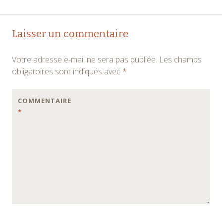
Navigation
←
→
Laisser un commentaire
des
Votre adresse e-mail ne sera pas publiée.
Les champs
articles
obligatoires sont indiqués avec
*
COMMENTAIRE
*