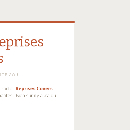
eprises
s
ROBIGOU
 radio :
Reprises Covers
…
antes ! Bien sûr il y aura du