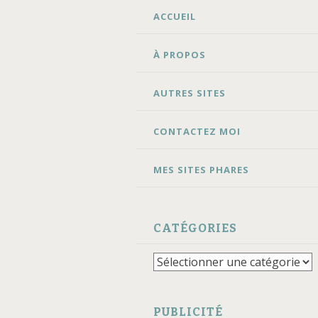
ALLER
ACCUEIL
AU
CONTENU
À PROPOS
AUTRES SITES
CONTACTEZ MOI
MES SITES PHARES
CATÉGORIES
Catégories
PUBLICITÉ