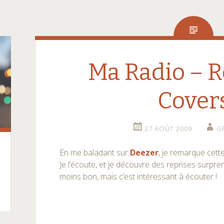
Ma Radio – R
Cover
27 AOÛT 2009
G
En me baladant sur
Deezer
, je remarque cette
Je l’écoute, et je découvre des reprises surpren
moins bon, mais c’est intéressant à écouter !