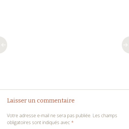
Navigation
←
→
Laisser un commentaire
des
Votre adresse e-mail ne sera pas publiée.
Les champs
articles
obligatoires sont indiqués avec
*