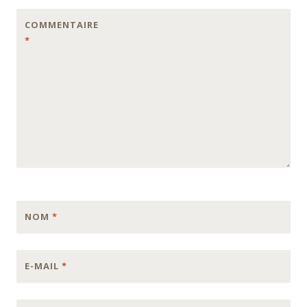
COMMENTAIRE
*
NOM
*
E-MAIL
*