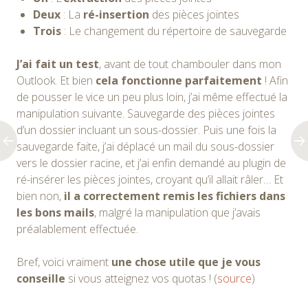
Deux
: La
ré-insertion
des pièces jointes
Trois
: Le changement du répertoire de sauvegarde
J’ai fait un test
, avant de tout chambouler dans mon
Outlook. Et bien
cela fonctionne parfaitement
! Afin
de pousser le vice un peu plus loin, j’ai même effectué la
manipulation suivante. Sauvegarde des pièces jointes
d’un dossier incluant un sous-dossier. Puis une fois la
sauvegarde faite, j’ai déplacé un mail du sous-dossier
vers le dossier racine, et j’ai enfin demandé au plugin de
ré-insérer les pièces jointes, croyant qu’il allait râler… Et
bien non,
il a correctement remis les fichiers dans
les bons mails
, malgré la manipulation que j’avais
préalablement effectuée.
Bref, voici vraiment
une chose utile que je vous
conseille
si vous atteignez vos quotas ! (
source
)