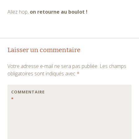
Allez hop,
on retourne au boulot !
Navigation
←
→
Laisser un commentaire
des
Votre adresse e-mail ne sera pas publiée.
Les champs
articles
obligatoires sont indiqués avec
*
COMMENTAIRE
*