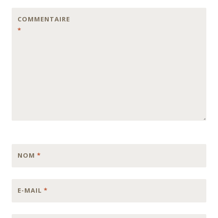
COMMENTAIRE
*
NOM
*
E-MAIL
*