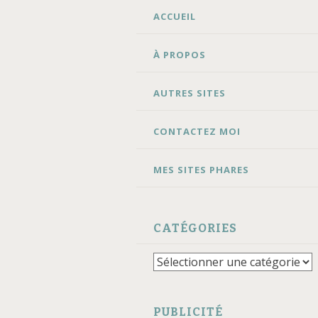
ALLER
ACCUEIL
AU
CONTENU
À PROPOS
AUTRES SITES
CONTACTEZ MOI
MES SITES PHARES
CATÉGORIES
Catégories
PUBLICITÉ