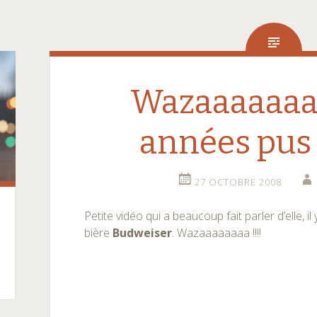
Wazaaaaaaaa
années pus 
27 OCTOBRE 2008
Petite vidéo qui a beaucoup fait parler d’elle, il
bière
Budweiser
. Wazaaaaaaaa !!!!