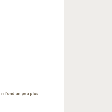
 un
fond un peu plus