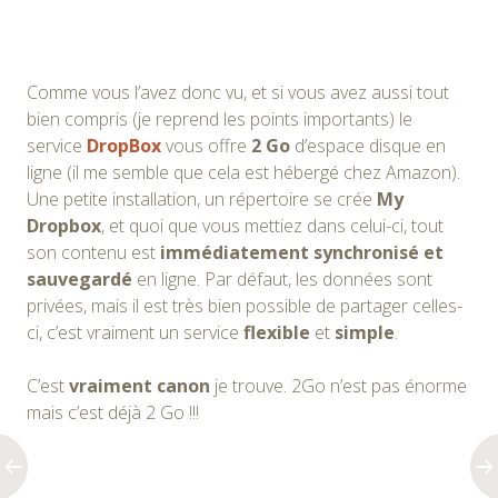
Comme vous l’avez donc vu, et si vous avez aussi tout
bien compris (je reprend les points importants) le
service
DropBox
vous offre
2 Go
d’espace disque en
ligne (il me semble que cela est hébergé chez Amazon).
Une petite installation, un répertoire se crée
My
Dropbox
, et quoi que vous mettiez dans celui-ci, tout
son contenu est
immédiatement synchronisé et
sauvegardé
en ligne. Par défaut, les données sont
privées, mais il est très bien possible de partager celles-
ci, c’est vraiment un service
flexible
et
simple
.
C’est
vraiment canon
je trouve. 2Go n’est pas énorme
mais c’est déjà 2 Go !!!