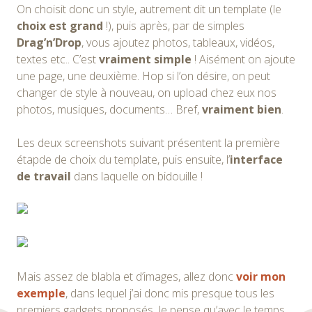
On choisit donc un style, autrement dit un template (le
choix est grand
!), puis après, par de simples
Drag’n’Drop
, vous ajoutez photos, tableaux, vidéos,
textes etc.. C’est
vraiment simple
! Aisément on ajoute
une page, une deuxième. Hop si l’on désire, on peut
changer de style à nouveau, on upload chez eux nos
photos, musiques, documents… Bref,
vraiment bien
.
Les deux screenshots suivant présentent la première
étapde de choix du template, puis ensuite, l’
interface
de travail
dans laquelle on bidouille !
Mais assez de blabla et d’images, allez donc
voir mon
exemple
, dans lequel j’ai donc mis presque tous les
premiers gadgets proposés. Je pense qu’avec le temps,