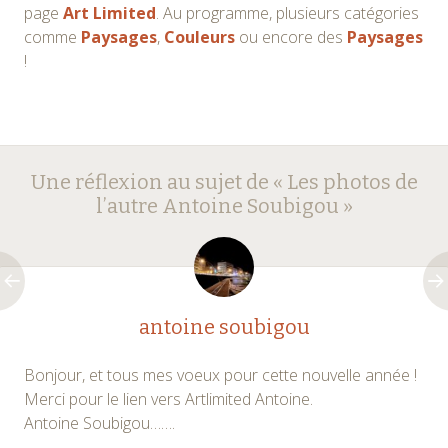
page
Art Limited
. Au programme, plusieurs catégories
comme
Paysages
,
Couleurs
ou encore des
Paysages
!
Navigation
←
→
Une réflexion au sujet de «
Les photos de
des
l’autre Antoine Soubigou
»
articles
antoine soubigou
Bonjour, et tous mes voeux pour cette nouvelle année !
Merci pour le lien vers Artlimited Antoine.
Antoine Soubigou…….