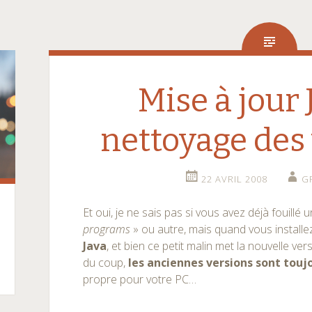
Mise à jour 
nettoyage des
22 AVRIL 2008
G
Et oui, je ne sais pas si vous avez déjà fouillé
programs
» ou autre, mais quand vous install
Java
, et bien ce petit malin met la nouvelle ve
du coup,
les anciennes versions sont touj
propre pour votre PC…