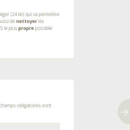
s léger (24 kb) qui va permettre
aussi de
nettoyer
les
S le plus
propre
possible
champs obligatoires sont