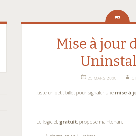
Mise à jour 
Uninstal
25 MARS 2008
G
Juste un petit billet pour signaler une
mise à j
Le logiciel,
gratuit
, propose maintenant