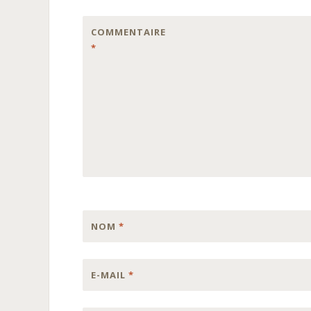
COMMENTAIRE
*
NOM
*
E-MAIL
*